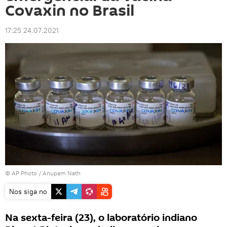
Covaxin no Brasil
17:25 24.07.2021
© AP Photo / Anupam Nath
Nos siga no
Na sexta-feira (23), o laboratório indiano