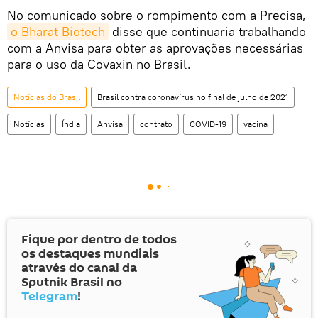
No comunicado sobre o rompimento com a Precisa,
o Bharat Biotech
disse que continuaria trabalhando
com a Anvisa para obter as aprovações necessárias
para o uso da Covaxin no Brasil.
Notícias do Brasil
Brasil contra coronavírus no final de julho de 2021
Notícias
Índia
Anvisa
contrato
COVID-19
vacina
Fique por dentro de todos
os destaques mundiais
através do canal da
Sputnik Brasil no
Telegram
!