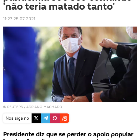
'não teria matado tanto'
11:27 25.07.2021
©
REUTERS
/ ADRIANO MACHADO
Nos siga no
Presidente diz que se perder o apoio popular