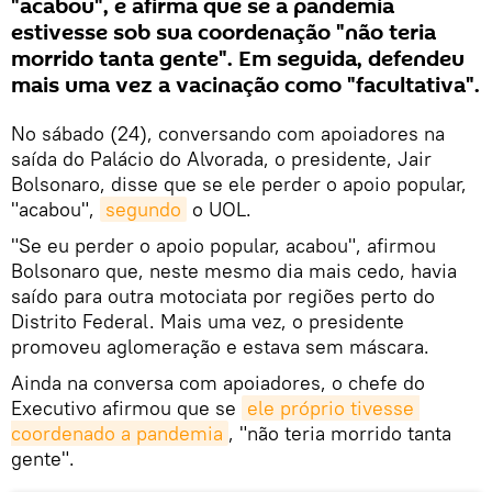
"acabou", e afirma que se a pandemia
estivesse sob sua coordenação "não teria
morrido tanta gente". Em seguida, defendeu
mais uma vez a vacinação como "facultativa".
No sábado (24), conversando com apoiadores na
saída do Palácio do Alvorada, o presidente, Jair
Bolsonaro, disse que se ele perder o apoio popular,
"acabou",
segundo
o UOL.
"Se eu perder o apoio popular, acabou", afirmou
Bolsonaro que, neste mesmo dia mais cedo, havia
saído para outra motociata por regiões perto do
Distrito Federal. Mais uma vez, o presidente
promoveu aglomeração e estava sem máscara.
Ainda na conversa com apoiadores, o chefe do
Executivo afirmou que se
ele próprio tivesse 
coordenado a pandemia
, "não teria morrido tanta
gente".