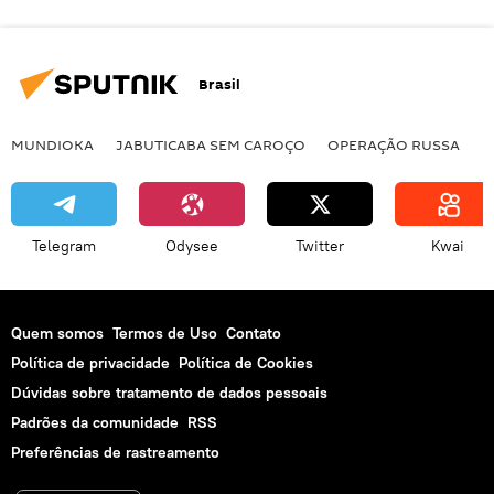
Brasil
MUNDIOKA
JABUTICABA SEM CAROÇO
OPERAÇÃO RUSSA
I
Telegram
Odysee
Twitter
Kwai
Quem somos
Termos de Uso
Contato
Política de privacidade
Política de Cookies
Dúvidas sobre tratamento de dados pessoais
Padrões da comunidade
RSS
Preferências de rastreamento