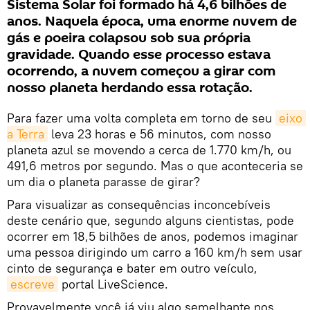
Sistema Solar foi formado há 4,6 bilhões de
anos. Naquela época, uma enorme nuvem de
gás e poeira colapsou sob sua própria
gravidade. Quando esse processo estava
ocorrendo, a nuvem começou a girar com
nosso planeta herdando essa rotação.
Para fazer uma volta completa em torno de seu
eixo 
a Terra
leva 23 horas e 56 minutos, com nosso
planeta azul se movendo a cerca de 1.770 km/h, ou
491,6 metros por segundo. Mas o que aconteceria se
um dia o planeta parasse de girar?
Para visualizar as consequências inconcebíveis
deste cenário que, segundo alguns cientistas, pode
ocorrer em 18,5 bilhões de anos, podemos imaginar
uma pessoa dirigindo um carro a 160 km/h sem usar
cinto de segurança e bater em outro veículo,
escreve
portal LiveScience.
Provavelmente você já viu algo semelhante nos