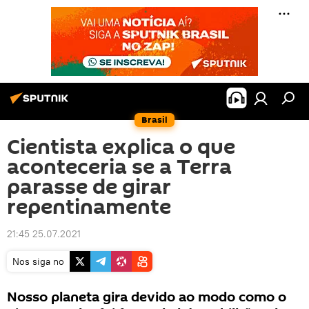
Brasil
Cientista explica o que
aconteceria se a Terra
parasse de girar
repentinamente
21:45 25.07.2021
Nos siga no
Nosso planeta gira devido ao modo como o