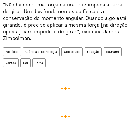
"Não há nenhuma força natural que impeça a Terra
de girar. Um dos fundamentos da física é a
conservação do momento angular. Quando algo está
girando, é preciso aplicar a mesma força [na direção
oposta] para impedi-lo de girar", explicou James
Zimbelman.
Notícias
Ciência e Tecnologia
Sociedade
rotação
tsunami
ventos
Sol
Terra