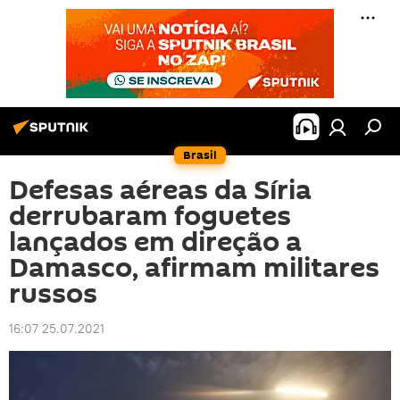
Brasil
Defesas aéreas da Síria
derrubaram foguetes
lançados em direção a
Damasco, afirmam militares
russos
16:07 25.07.2021