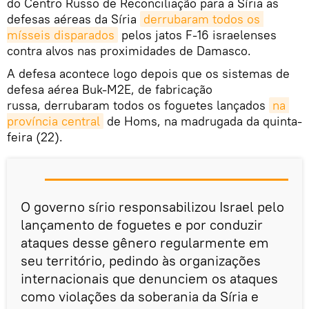
do Centro Russo de Reconciliação para a Síria as
defesas aéreas da Síria
derrubaram todos os 
mísseis disparados
pelos jatos F-16 israelenses
contra alvos nas proximidades de Damasco.
A defesa acontece logo depois que os sistemas de
defesa aérea Buk-M2E, de fabricação
russa, derrubaram todos os foguetes lançados
na 
província central
de Homs, na madrugada da quinta-
feira (22).
O governo sírio responsabilizou Israel pelo
lançamento de foguetes e por conduzir
ataques desse gênero regularmente em
seu território, pedindo às organizações
internacionais que denunciem os ataques
como violações da soberania da Síria e