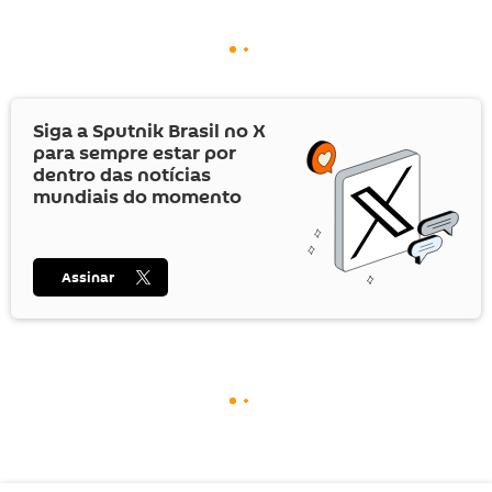
Siga a Sputnik Brasil no
X
para sempre estar por
dentro das notícias
mundiais do momento
Assinar