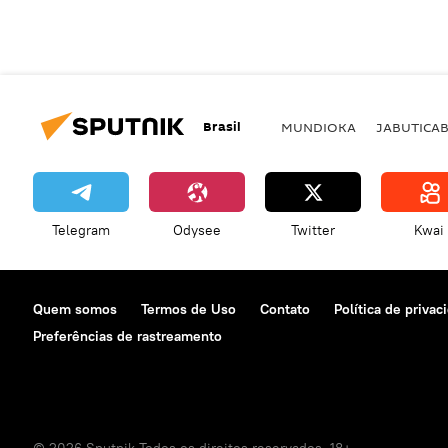
Brasil
MUNDIOKA
JABUTICA
Telegram
Odysee
Twitter
Kwai
Quem somos
Termos de Uso
Contato
Política de privac
Preferências de rastreamento