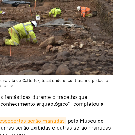
na vila de Catterick, local onde encontraram o pistache
orkshire
 fantásticas durante o trabalho que
conhecimento arqueológico", completou a
escobertas serão mantidas
pelo Museu de
gumas serão exibidas e outras serão mantidas
 no futuro.