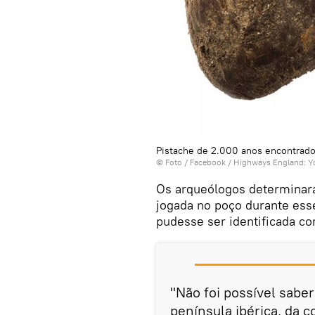
Pistache de 2.000 anos encontrad
© Foto /
Facebook / Highways England: Y
Os arqueólogos determina
jogada no poço durante ess
pudesse ser identificada c
"Não foi possível saber
península ibérica, da c