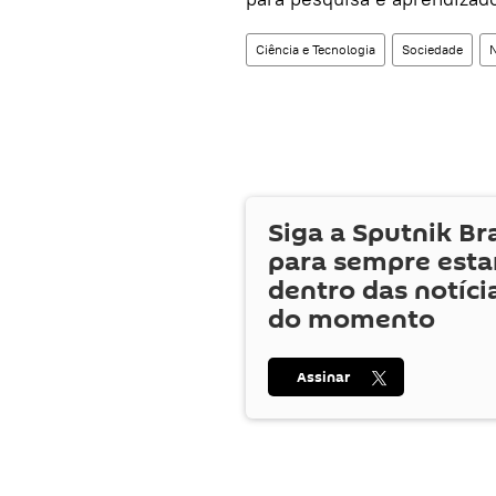
Ciência e Tecnologia
Sociedade
N
Siga a Sputnik Br
para sempre esta
dentro das notíci
do momento
Assinar