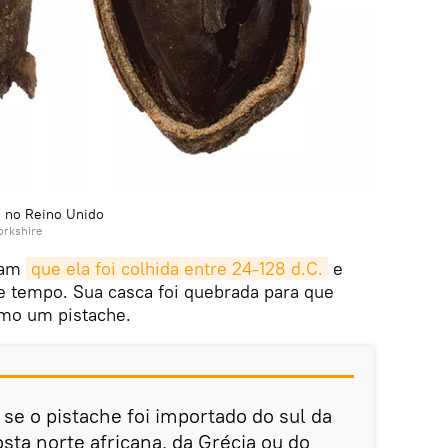
o no Reino Unido
orkshire
ram
que ela foi colhida entre 24-128 d.C.
e
e tempo. Sua casca foi quebrada para que
omo um pistache.
 se o pistache foi importado do sul da
osta norte africana, da Grécia ou do