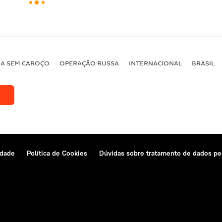
BA SEM CAROÇO
OPERAÇÃO RUSSA
INTERNACIONAL
BRASIL
idade
Política de Cookies
Dúvidas sobre tratamento de dados pe