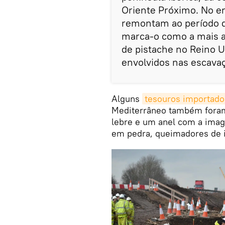
Oriente Próximo. No en
remontam ao período do
marca-o como a mais a
de pistache no Reino 
envolvidos nas escavaç
Alguns
tesouros importados
Mediterrâneo também fora
lebre e um anel com a imag
em pedra, queimadores de 