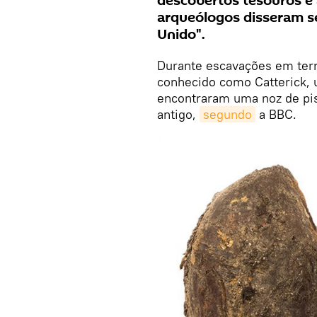
descobertos tesouros e 
arqueólogos disseram se
Unido".
Durante escavações em terr
conhecido como Catterick, 
encontraram uma noz de pi
antigo,
segundo
a BBC.