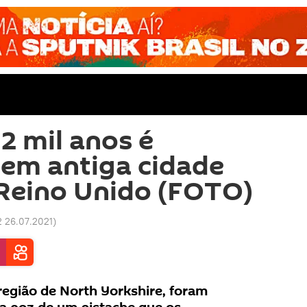
2 mil anos é
em antiga cidade
Reino Unido (FOTO)
2 26.07.2021
)
egião de North Yorkshire, foram