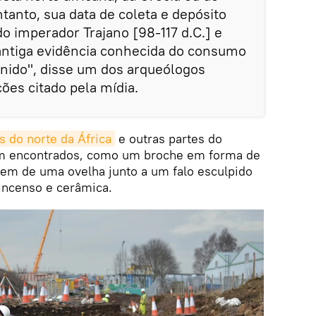
tanto, sua data de coleta e depósito
 imperador Trajano [98-117 d.C.] e
ntiga evidência conhecida do consumo
Unido", disse um dos arqueólogos
ões citado pela mídia.
 do norte da África
e outras partes do
m encontrados, como um broche em forma de
em de uma ovelha junto a um falo esculpido
incenso e cerâmica.