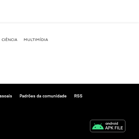
CIÊNCIA
MULTIMÍDIA
ssoais
Padrões da comunidade
RSS