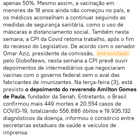
apenas 50%. Mesmo assim, a vacinação em
menores de 18 anos ainda não começou no país, e
os médicos aconselham a continuar seguindo as
medidas de segurança sanitária, como o uso de
máscaras e distanciamento social. Também nesta
semana, a CPI da Covid retoma trabalho, após o fim
do recesso do Legislativo. De acordo com o senador
Omar Aziz, presidente da comissão,
entrevistado
pelo GloboNews, nesta semana a CPI prevê ouvir
depoimentos de intermediários que negociaram
vacinas com o governo federal sem o aval das
fabricantes de imunizantes. Na terça-feira (3), está
previsto
o depoimento do reverendo Amilton Gomes
de Paula
, fundador da Senah. Entretanto, o Brasil
confirmou mais 449 mortes e 20.554 casos de
COVID-19, totalizando 556.886 óbitos e 19.935.132
diagnósticos da doença, informou o consórcio entre
secretarias estaduais de saúde e veículos de
imprensa.