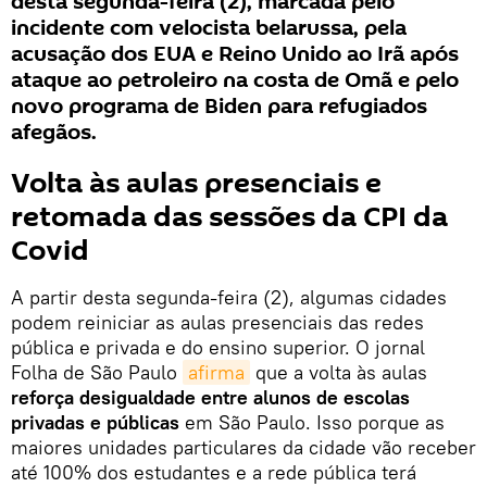
desta segunda-feira (2), marcada pelo
incidente com velocista belarussa, pela
acusação dos EUA e Reino Unido ao Irã após
ataque ao petroleiro na costa de Omã e pelo
novo programa de Biden para refugiados
afegãos.
Volta às aulas presenciais e
retomada das sessões da CPI da
Covid
A partir desta segunda-feira (2), algumas cidades
podem reiniciar as aulas presenciais das redes
pública e privada e do ensino superior. O jornal
Folha de São Paulo
afirma
que a volta às aulas
reforça desigualdade entre alunos de escolas
privadas e públicas
em São Paulo. Isso porque as
maiores unidades particulares da cidade vão receber
até 100% dos estudantes e a rede pública terá