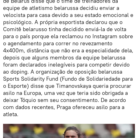
de Belarus disse que o time de treinadores da
equipe de atletismo belarussa decidiu enviar a
velocista para casa devido a seu estado emocional e
psicológico. A própria esportista declarou que o
Comitê belarusso tinha decidido enviá-la de volta
para o país porque ela reclamou no Instagram sobre
o agendamento para correr no revezamento
4x400m, distância que não era a especialidade dela,
depois que alguns membros da equipe belarussa
foram declarados inelegíveis para competir devido
ao doping. A organização de oposição belarussa
Sports Solidarity Fund (Fundo de Solidariedade para
o Esporte) disse que Timanovskaya queria procurar
asilo na Europa, uma vez que teria sido obrigada a
deixar Tóquio sem seu consentimento. De acordo
com dados recentes, Praga ofereceu asilo para a
atleta.