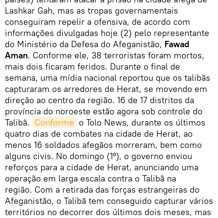
Lashkar Gah, mas as tropas governamentais
conseguiram repelir a ofensiva, de acordo com
informações divulgadas hoje (2) pelo representante
do Ministério da Defesa do Afeganistão,
Fawad
Aman
. Conforme ele, 38 terroristas foram mortos,
mais dois ficaram feridos. Durante o final de
semana, uma mídia nacional reportou que os talibãs
capturaram os arredores de Herat, se movendo em
direção ao centro da região. 16 de 17 distritos da
província do noroeste estão agora sob controle do
Talibã.
Conforme
o Tolo News, durante os últimos
quatro dias de combates na cidade de Herat, ao
menos 16 soldados afegãos morreram, bem como
alguns civis. No domingo (1º), o governo enviou
reforços para a cidade de Herat, anunciando uma
operação em larga escala contra o Talibã na
região. Com a retirada das forças estrangeiras do
Afeganistão, o Talibã tem conseguido capturar vários
territórios no decorrer dos últimos dois meses, mas