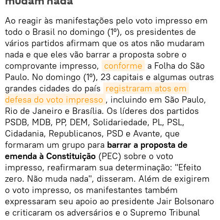
mudam nada
Ao reagir às manifestações pelo voto impresso em
todo o Brasil no domingo (1º), os presidentes de
vários partidos afirmam que os atos não mudaram
nada e que eles vão barrar a proposta sobre o
comprovante impresso,
conforme
a Folha do São
Paulo. No domingo (1º), 23 capitais e algumas outras
grandes cidades do país
registraram atos em 
defesa do voto impresso
, incluindo em São Paulo,
Rio de Janeiro e Brasília. Os líderes dos partidos
PSDB, MDB, PP, DEM, Solidariedade, PL, PSL,
Cidadania, Republicanos, PSD e Avante, que
formaram um grupo para
barrar a proposta de
emenda à Constituição
(PEC) sobre o voto
impresso, reafirmaram sua determinação: "Efeito
zero. Não muda nada", disseram. Além de exigirem
o voto impresso, os manifestantes também
expressaram seu apoio ao presidente Jair Bolsonaro
e criticaram os adversários e o Supremo Tribunal