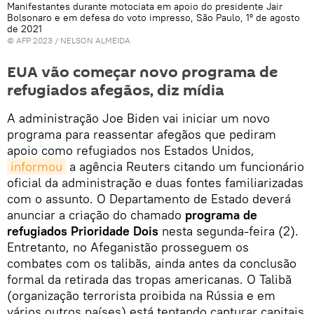
Manifestantes durante motociata em apoio do presidente Jair
Bolsonaro e em defesa do voto impresso, São Paulo, 1º de agosto
de 2021
© AFP 2023 / NELSON ALMEIDA
EUA vão começar novo programa de
refugiados afegãos, diz mídia
A administração Joe Biden vai iniciar um novo
programa para reassentar afegãos que pediram
apoio como refugiados nos Estados Unidos,
informou
a agência Reuters citando um funcionário
oficial da administração e duas fontes familiarizadas
com o assunto. O Departamento de Estado deverá
anunciar a criação do chamado
programa de
refugiados Prioridade Dois
nesta segunda-feira (2).
Entretanto, no Afeganistão prosseguem os
combates com os talibãs, ainda antes da conclusão
formal da retirada das tropas americanas. O Talibã
(organização terrorista proibida na Rússia e em
vários outros países) está tentando capturar capitais