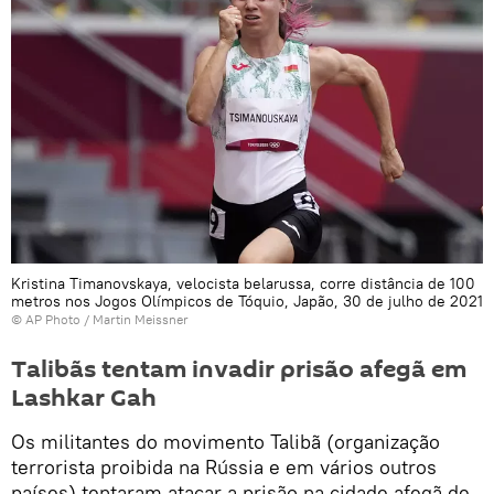
Kristina Timanovskaya, velocista belarussa, corre distância de 100
metros nos Jogos Olímpicos de Tóquio, Japão, 30 de julho de 2021
© AP Photo / Martin Meissner
Talibãs tentam invadir prisão afegã em
Lashkar Gah
Os militantes do movimento Talibã (organização
terrorista proibida na Rússia e em vários outros
países) tentaram atacar a prisão na cidade afegã de