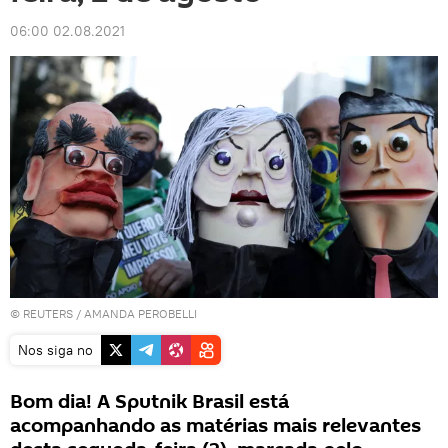
06:00 02.08.2021
©
REUTERS
/ AMANDA PEROBELLI
Nos siga no
Bom dia! A Sputnik Brasil está
acompanhando as matérias mais relevantes