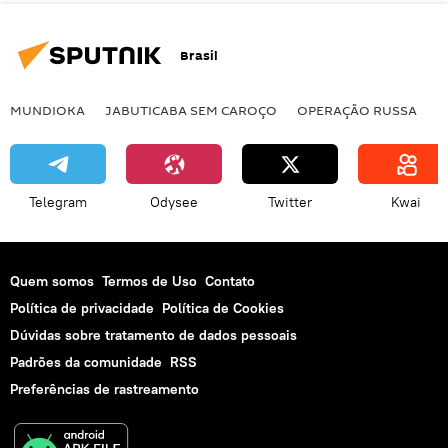
Brasil
MUNDIOKA
JABUTICABA SEM CAROÇO
OPERAÇÃO RUSSA
I
Telegram
Odysee
Twitter
Kwai
Quem somos
Termos de Uso
Contato
Política de privacidade
Política de Cookies
Dúvidas sobre tratamento de dados pessoais
Padrões da comunidade
RSS
Preferências de rastreamento