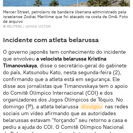
Mercer Street, petroleiro de bandeira liberiana administrado pela
israelense Zodiac Maritime que foi atacado na costa de Omã. Foto
de arquivo
©
REUTERS
/ JOHAN VICTOR
Incidente com atleta belarussa
O governo japonês tem conhecimento do incidente
que envolveu
a velocista belarussa Kristina
Timanovskaya
, disse o secretário-geral do gabinete
do país, Katsunobu Kato, nesta segunda-feira (2),
confirmando que a atleta está em segurança. Ele
disse aos jornalistas que Timanovskaya tem o apoio
do Comitê Olímpico Internacional (COI) e dos
organizadores dos Jogos Olímpicos de Tóquio. No
domingo (1º), a atleta belarussa
divulgou
nas redes
sociais um vídeo afirmando que as autoridades
belarussas estavam "forçando" seu retorno a casa e
pediu a ajuda do COI. O Comitê Olímpico Nacional