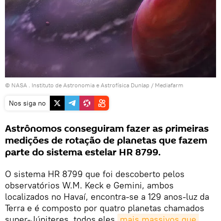
©
NASA
.
Instituto de Astronomia e Astrofísica Dunlap / Mediafarm
Nos siga no
Astrônomos conseguiram fazer as primeiras
medições de rotação de planetas que fazem
parte do sistema estelar HR 8799.
O sistema HR 8799 que foi descoberto pelos
observatórios W.M. Keck e Gemini, ambos
localizados no Havaí, encontra-se a 129 anos-luz da
Terra e é composto por quatro planetas chamados
super-Júpiteres, todos eles
mais massivos que 