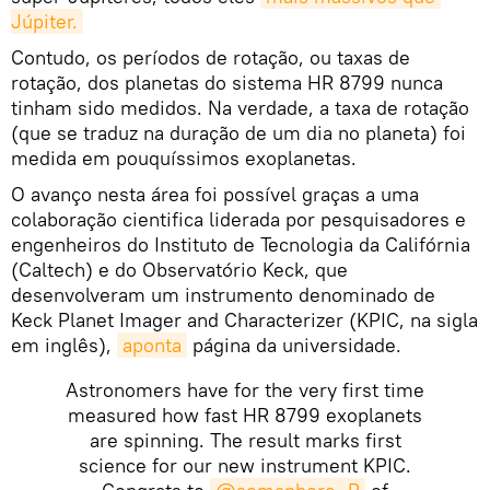
Júpiter.
Contudo, os períodos de rotação, ou taxas de
rotação, dos planetas do sistema HR 8799 nunca
tinham sido medidos. Na verdade, a taxa de rotação
(que se traduz na duração de um dia no planeta) foi
medida em pouquíssimos exoplanetas.
O avanço nesta área foi possível graças a uma
colaboração cientifica liderada por pesquisadores e
engenheiros do Instituto de Tecnologia da Califórnia
(Caltech) e do Observatório Keck, que
desenvolveram um instrumento denominado de
Keck Planet Imager and Characterizer (KPIC, na sigla
em inglês),
aponta
página da universidade.
Astronomers have for the very first time
measured how fast HR 8799 exoplanets
are spinning. The result marks first
science for our new instrument KPIC.