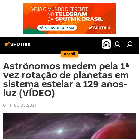
Brasil
Astrônomos medem pela 1ª
vez rotação de planetas em
sistema estelar a 129 anos-
luz (VÍDEO)
01:41 03.08.2021