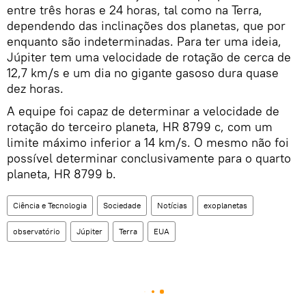
entre três horas e 24 horas, tal como na Terra,
dependendo das inclinações dos planetas, que por
enquanto são indeterminadas. Para ter uma ideia,
Júpiter tem uma velocidade de rotação de cerca de
12,7 km/s e um dia no gigante gasoso dura quase
dez horas.
A equipe foi capaz de determinar a velocidade de
rotação do terceiro planeta, HR 8799 c, com um
limite máximo inferior a 14 km/s. O mesmo não foi
possível determinar conclusivamente para o quarto
planeta, HR 8799 b.
Ciência e Tecnologia
Sociedade
Notícias
exoplanetas
observatório
Júpiter
Terra
EUA