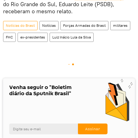
do Rio Grande do Sul, Eduardo Leite (PSDB),
receberam o mesmo relato.
Notícias do Brasil
Notícias
Forças Armadas do Brasil
militares
FHC
ex-presidentes
Luiz Inácio Lula da Silva
Venha seguir o "Boletim
diário da Sputnik Brasil"