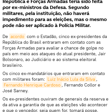
República e Forças Armadas teria sido feita
por ex-ministros da Defesa. Segundo
militares, pela instituição, não haverá
impedimento para as eleições, mas o mesmo
pode não ser aplicado à Polícia Militar.
De
acordo
com o Estadão, cinco ex-presidentes da
República do Brasil entraram em contato com as
Forças Armadas para avaliar a chance de golpe no
país em meio aos ataques do atual presidente, Jair
Bolsonaro, ao Judiciário e ao sistema eleitoral
brasileiro.
Os cinco ex-mandatários que entraram em contato
com militares foram:
Luiz Inácio Lula da Silva
,
Fernando Henrique Cardoso
, Fernando Collor e
José Sarney.
Os ex-presidentes ouviram de generais da reserva e
da ativa a garantia de que as eleições vão acontecer
e que o vencedor, seja quem for, tomará posse.