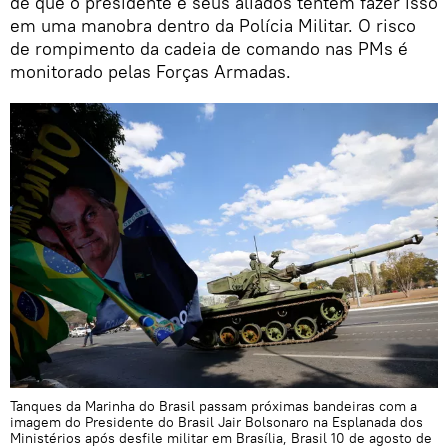
de que o presidente e seus aliados tentem fazer isso
em uma manobra dentro da Polícia Militar. O risco
de rompimento da cadeia de comando nas PMs é
monitorado pelas Forças Armadas.
Tanques da Marinha do Brasil passam próximas bandeiras com a
imagem do Presidente do Brasil Jair Bolsonaro na Esplanada dos
Ministérios após desfile militar em Brasília, Brasil 10 de agosto de