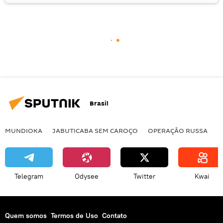
Brasil
MUNDIOKA
JABUTICABA SEM CAROÇO
OPERAÇÃO RUSSA
I
Telegram
Odysee
Twitter
Kwai
Quem somos
Termos de Uso
Contato