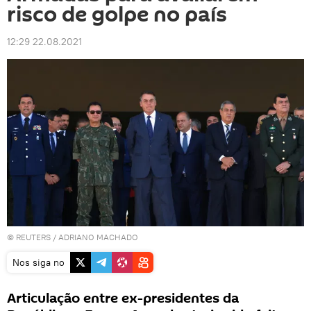
risco de golpe no país
12:29 22.08.2021
©
REUTERS
/ ADRIANO MACHADO
Nos siga no
Articulação entre ex-presidentes da