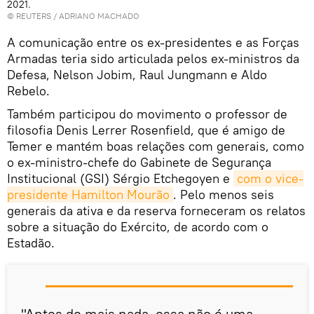
2021.
©
REUTERS
/ ADRIANO MACHADO
A comunicação entre os ex-presidentes e as Forças
Armadas teria sido articulada pelos ex-ministros da
Defesa, Nelson Jobim, Raul Jungmann e Aldo
Rebelo.
Também participou do movimento o professor de
filosofia Denis Lerrer Rosenfield, que é amigo de
Temer e mantém boas relações com generais, como
o ex-ministro-chefe do Gabinete de Segurança
Institucional (GSI) Sérgio Etchegoyen e
com o vice-
presidente Hamilton Mourão
. Pelo menos seis
generais da ativa e da reserva forneceram os relatos
sobre a situação do Exército, de acordo com o
Estadão.
"Antes de mais nada, essa não é uma