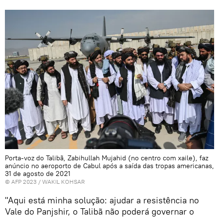
Porta-voz do Talibã, Zabihullah Mujahid (no centro com xaile), faz
anúncio no aeroporto de Cabul após a saída das tropas americanas,
31 de agosto de 2021
© AFP 2023 / WAKIL KOHSAR
"Aqui está minha solução: ajudar a resistência no
Vale do Panjshir, o Talibã não poderá governar o