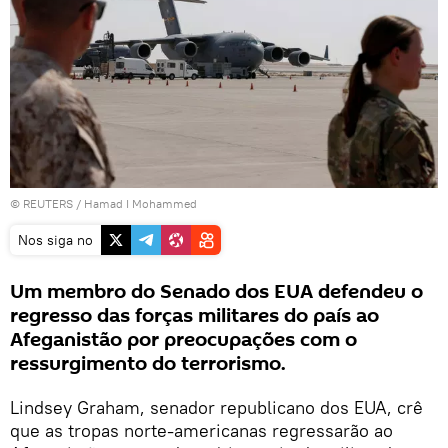
©
REUTERS
/ Hamad I Mohammed
Nos siga no
Um membro do Senado dos EUA defendeu o
regresso das forças militares do país ao
Afeganistão por preocupações com o
ressurgimento do terrorismo.
Lindsey Graham, senador republicano dos EUA, crê
que as tropas norte-americanas regressarão ao