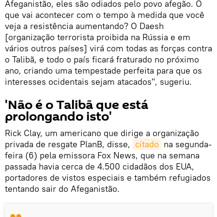
Afeganistão, eles são odiados pelo povo afegão. O
que vai acontecer com o tempo à medida que você
veja a resistência aumentando? O Daesh
[organização terrorista proibida na Rússia e em
vários outros países] virá com todas as forças contra
o Talibã, e todo o país ficará fraturado no próximo
ano, criando uma tempestade perfeita para que os
interesses ocidentais sejam atacados", sugeriu.
'Não é o Talibã que está
prolongando isto'
Rick Clay, um americano que dirige a organização
privada de resgate PlanB, disse,
citado
na segunda-
feira (6) pela emissora Fox News, que na semana
passada havia cerca de 4.500 cidadãos dos EUA,
portadores de vistos especiais e também refugiados
tentando sair do Afeganistão.