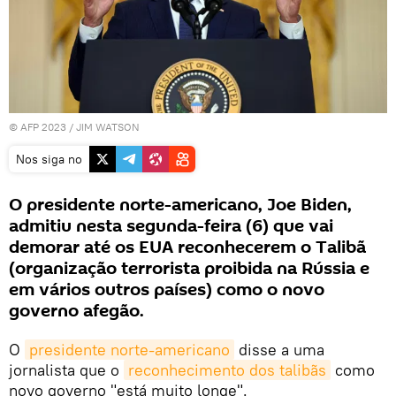
© AFP 2023 / JIM WATSON
Nos siga no
O presidente norte-americano, Joe Biden,
admitiu nesta segunda-feira (6) que vai
demorar até os EUA reconhecerem o Talibã
(organização terrorista proibida na Rússia e
em vários outros países) como o novo
governo afegão.
O
presidente norte-americano
disse a uma
jornalista que o
reconhecimento dos talibãs
como
novo governo "está muito longe".