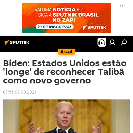
Brasil
Biden: Estados Unidos estão
'longe' de reconhecer Talibã
como novo governo
07:55 07.09.2021