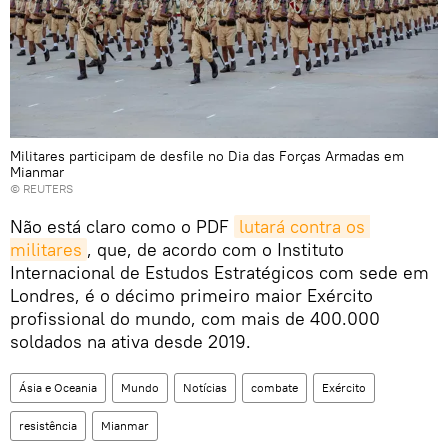
Militares participam de desfile no Dia das Forças Armadas em
Mianmar
©
REUTERS
Não está claro como o PDF
lutará contra os 
militares
, que, de acordo com o Instituto
Internacional de Estudos Estratégicos com sede em
Londres, é o décimo primeiro maior Exército
profissional do mundo, com mais de 400.000
soldados na ativa desde 2019.
Ásia e Oceania
Mundo
Notícias
combate
Exército
resistência
Mianmar