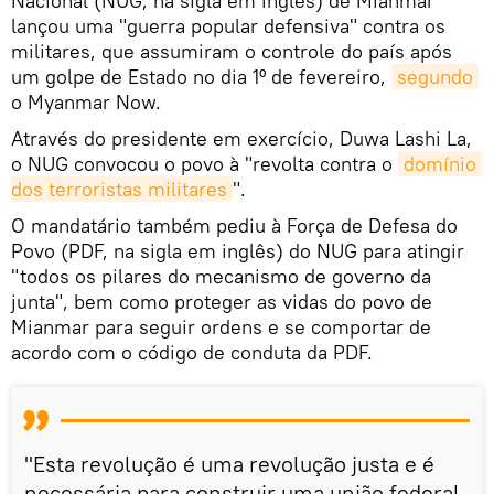
Nacional (NUG, na sigla em inglês) de Mianmar
lançou uma "guerra popular defensiva" contra os
militares, que assumiram o controle do país após
um golpe de Estado no dia 1º de fevereiro,
segundo
o Myanmar Now.
Através do presidente em exercício, Duwa Lashi La,
o NUG convocou o povo à "revolta contra o
domínio 
dos terroristas militares
".
O mandatário também pediu à Força de Defesa do
Povo (PDF, na sigla em inglês) do NUG para atingir
"todos os pilares do mecanismo de governo da
junta", bem como proteger as vidas do povo de
Mianmar para seguir ordens e se comportar de
acordo com o código de conduta da PDF.
"Esta revolução é uma revolução justa e é
necessária para construir uma união federal