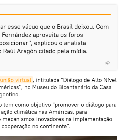
ar esse vácuo que o Brasil deixou. Com
, Fernández aproveita os foros
posicionar", explicou o analista
o Raúl Aragón citado pela mídia.
união virtual
, intitulada "Diálogo de Alto Nível
méricas", no Museu do Bicentenário da Casa
gentino.
o tem como objetivo "promover o diálogo para
 ação climática nas Américas, para
 de mecanismos inovadores na implementação
a cooperação no continente".