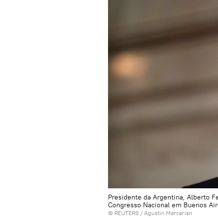
Presidente da Argentina, Alberto F
Congresso Nacional em Buenos Aire
©
REUTERS
/ Agustin Marcarian