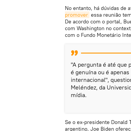
No entanto, há dúvidas de 
promover
essa reunião tem
De acordo com o portal, Bu
com Washington no context
com o Fundo Monetário Inte
"A pergunta é até que
é genuína ou é apenas 
internacional", questio
Meléndez, da Universid
mídia.
Se o ex-presidente Donald 
argentino, Joe Biden ofere