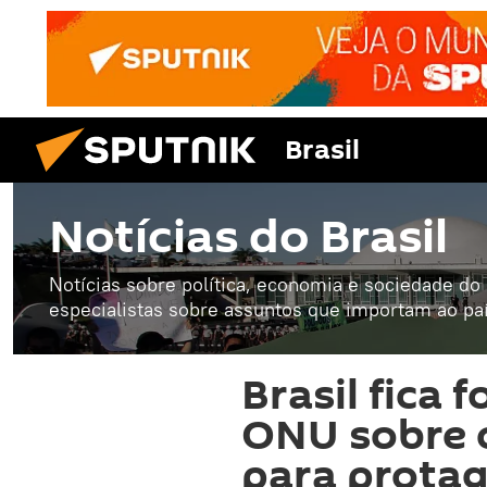
Brasil
Notícias do Brasil
Notícias sobre política, economia e sociedade do B
especialistas sobre assuntos que importam ao paí
Brasil fica 
ONU sobre c
para prota