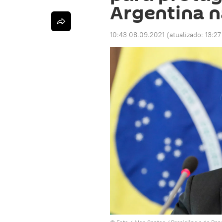
Argentina n
10:43 08.09.2021
(atualizado:
13:27