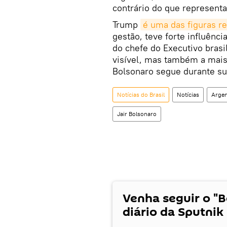
contrário do que representa 
Trump
é uma das figuras r
gestão, teve forte influênci
do chefe do Executivo brasil
visível, mas também a mais 
Bolsonaro segue durante su
Notícias do Brasil
Notícias
Argen
Jair Bolsonaro
Venha seguir o "
diário da Sputnik 