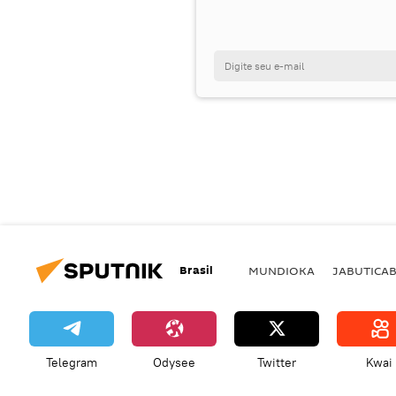
Brasil
MUNDIOKA
JABUTICA
Telegram
Odysee
Twitter
Kwai