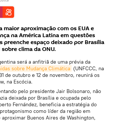
ública
a maior aproximação com os EUA e
ança na América Latina em questões
s preenche espaço deixado por Brasília
l sobre clima da ONU.
gentina será a anfitriã de uma prévia da
idas sobre Mudança Climática
(UNFCCC, na
 31 de outubro e 12 de novembro, reunirá os
w, na Escócia.
sentando pelo presidente Jair Bolsonaro, não
azia deixada por Brasília e ocupada pelo
berto Fernández, beneficia a estratégia do
 protagonismo como líder da região em
e aproximar Buenos Aires de Washington,