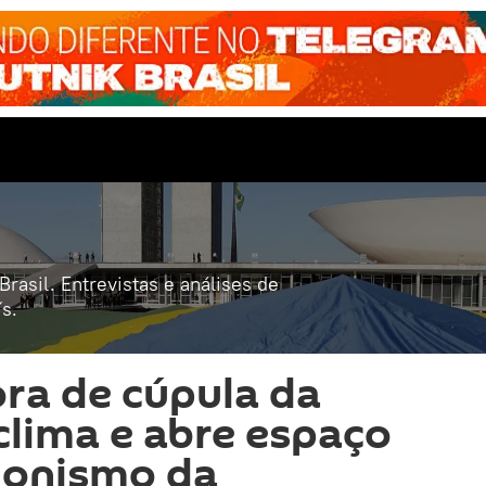
rasil. Entrevistas e análises de
s.
fora de cúpula da
lima e abre espaço
gonismo da