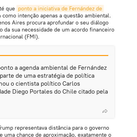
até que
ponto a iniciativa de Fernández de 
 como intenção apenas a questão ambiental.
enos Aires procura aprofundar o seu diálogo
o da sua necessidade de um acordo financeiro
rnacional (FMI).
 ponto a agenda ambiental de Fernández
parte de uma estratégia de política
nou o cientista político Carlos
ade Diego Portales do Chile citado pela
Trump representava distância para o governo
ce uma chance de aproximação, exatamente o