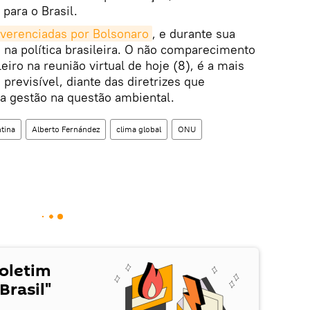
para o Brasil.
everenciadas por Bolsonaro
, e durante sua
a na política brasileira. O não comparecimento
eiro na reunião virtual de hoje (8), é a mais
previsível, diante das diretrizes que
a gestão na questão ambiental.
tina
Alberto Fernández
clima global
ONU
Boletim
Brasil"