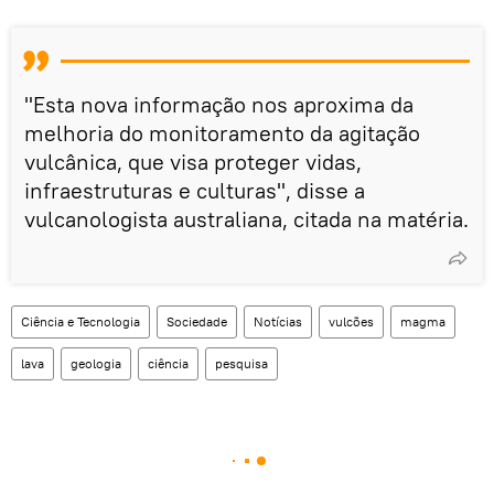
"Esta nova informação nos aproxima da
melhoria do monitoramento da agitação
vulcânica, que visa proteger vidas,
infraestruturas e culturas", disse a
vulcanologista australiana, citada na matéria.
Ciência e Tecnologia
Sociedade
Notícias
vulcões
magma
lava
geologia
ciência
pesquisa