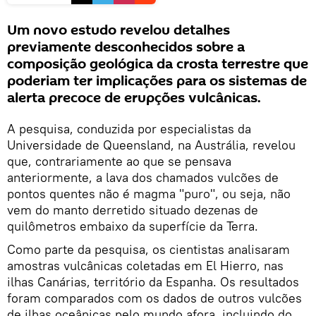
Um novo estudo revelou detalhes
previamente desconhecidos sobre a
composição geológica da crosta terrestre que
poderiam ter implicações para os sistemas de
alerta precoce de erupções vulcânicas.
A pesquisa, conduzida por especialistas da
Universidade de Queensland, na Austrália, revelou
que, contrariamente ao que se pensava
anteriormente, a lava dos chamados vulcões de
pontos quentes não é magma "puro", ou seja, não
vem do manto derretido situado dezenas de
quilômetros embaixo da superfície da Terra.
Como parte da pesquisa, os cientistas analisaram
amostras vulcânicas coletadas em El Hierro, nas
ilhas Canárias, território da Espanha. Os resultados
foram comparados com os dados de outros vulcões
de ilhas oceânicas pelo mundo afora, incluindo do