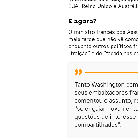
EUA, Reino Unido e Austráli
E agora?
O ministro francês dos Ass
mais tarde que não vê como
enquanto outros políticos 
"traição" e de "facada nas c
Tanto Washington com
seus embaixadores fra
comentou o assunto, r
"se engajar novamente
questões de interess
compartilhados".