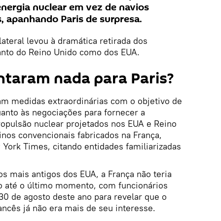
nergia nuclear em vez de navios
, apanhando Paris de surpresa.
ilateral levou à dramática retirada dos
nto do Reino Unido como dos EUA.
ntaram nada para Paris?
am medidas extraordinárias com o objetivo de
uanto às negociações para fornecer a
opulsão nuclear projetados nos EUA e Reino
inos convencionais fabricados na França,
York Times, citando entidades familiarizadas
 mais antigos dos EUA, a França não teria
o até o último momento, com funcionários
30 de agosto deste ano para revelar que o
ncês já não era mais de seu interesse.