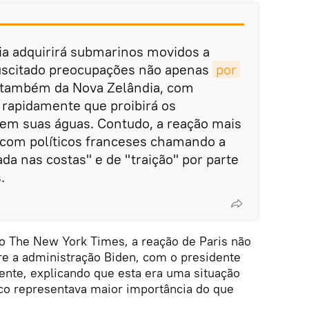
lia adquirirá submarinos movidos a
uscitado preocupações não apenas
por 
 também da Nova Zelândia, com
 rapidamente que proibirá os
em suas águas. Contudo, a reação mais
, com políticos franceses chamando a
da nas costas" e de "traição" por parte
.
o The New York Times, a reação de Paris não
e a administração Biden, com o presidente
nte, explicando que esta era uma situação
co representava maior importância do que