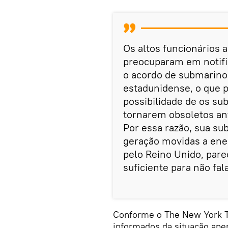
Os altos funcionários 
preocuparam em notific
o acordo de submarino
estadunidense, o que 
possibilidade de os s
tornarem obsoletos an
Por essa razão, sua su
geração movidas a ener
pelo Reino Unido, pare
suficiente para não fa
Conforme o The New York Ti
informados da situação ape