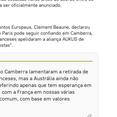
a ser oficialmente anunciado.
untos Europeus, Clement Beaune, declarou
 Paris pode seguir confiando em Camberra,
franceses apelidaram a aliança AUKUS de
ostas".
o Camberra lamentaram a retirada de
nceses, mas a Austrália ainda não
eferindo apenas que tem esperança em
 com a França em nossas várias
e comum, com base em valores