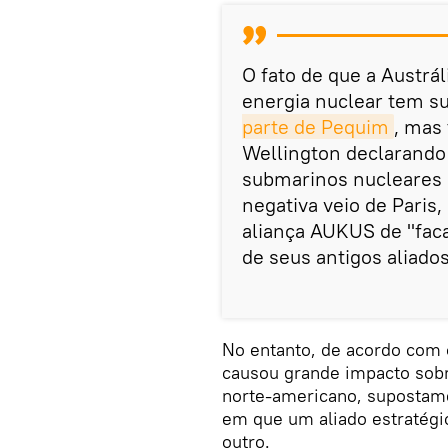
O fato de que a Austrá
energia nuclear tem s
parte de Pequim
, mas
Wellington declarando
submarinos nucleares 
negativa veio de Paris
aliança AUKUS de "faca
de seus antigos aliados
No entanto, de acordo com 
causou grande impacto sobr
norte-americano, supostame
em que um aliado estratégi
outro.