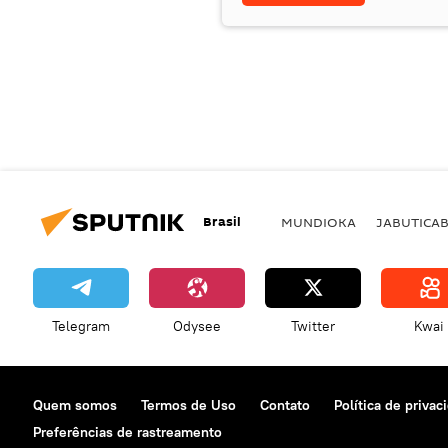
Brasil
MUNDIOKA
JABUTICA
Telegram
Odysee
Twitter
Kwai
Quem somos
Termos de Uso
Contato
Política de privac
Preferências de rastreamento