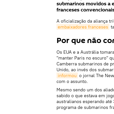
submarinos movidos a e
franceses convencionais
A oficialização da aliança tr
embaixadores franceses
ta
Por que não co
Os EUA e a Austrália tomar
"manter Paris no escuro" q
Camberra submarinos de pr
Unido, ao invés dos submar
informou
o jornal The New 
com o assunto.
Mesmo sendo um dos aliados
sabido o que estava em jog
australianos esperando até 
programa de submarinos fra