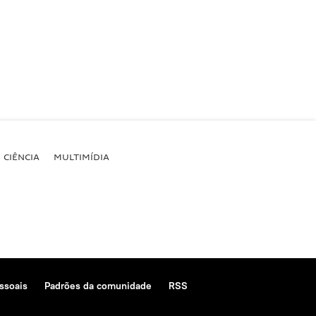
CIÊNCIA
MULTIMÍDIA
ssoais
Padrões da comunidade
RSS