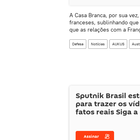
A Casa Branca, por sua vez,
franceses, sublinhando que 
que as relações com a Fran
Defesa
Notícias
AUKUS
Aust
Sputnik Brasil es
para trazer os ví
fatos reais Siga a
Assinar