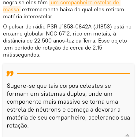
negra se eles têm
um companheiro estelar de 
massa
extremamente baixa do qual eles retiram
matéria interestelar.
O pulsar de rádio PSR J1853-0842A (J1853) está no
enxame globular NGC 6712, rico em metais, à
distância de 22.500 anos-luz da Terra. Esse objeto
tem período de rotação de cerca de 2,15
milissegundos.
Sugere-se que tais corpos celestes se
formam em sistemas duplos, onde um
componente mais massivo se torna uma
estrela de nêutrons e começa a devorar a
matéria de seu companheiro, acelerando sua
rotação.