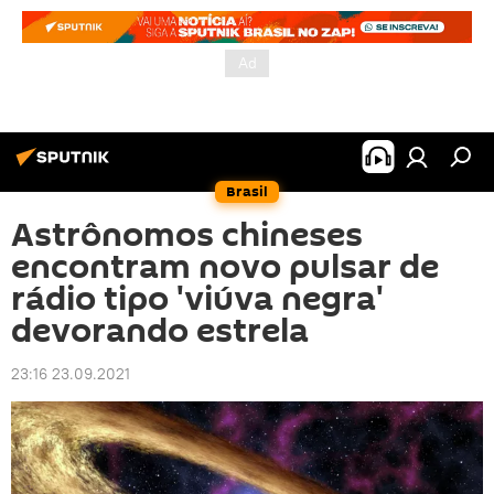
Brasil
Astrônomos chineses
encontram novo pulsar de
rádio tipo 'viúva negra'
devorando estrela
23:16 23.09.2021