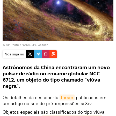
© AP Photo / NASA, JPL-Caltech
Nos siga no
Astrônomos da China encontraram um novo
pulsar de rádio no enxame globular NGC
6712, um objeto do tipo chamado "viúva
negra".
Os detalhes da descoberta
foram
publicados em
um artigo no site de pré-impressões arXiv.
Objetos espaciais são classificados do tipo viúva