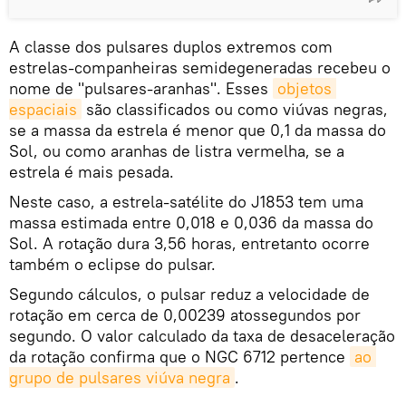
A classe dos pulsares duplos extremos com
estrelas-companheiras semidegeneradas recebeu o
nome de "pulsares-aranhas". Esses
objetos 
espaciais
são classificados ou como viúvas negras,
se a massa da estrela é menor que 0,1 da massa do
Sol, ou como aranhas de listra vermelha, se a
estrela é mais pesada.
Neste caso, a estrela-satélite do J1853 tem uma
massa estimada entre 0,018 e 0,036 da massa do
Sol. A rotação dura 3,56 horas, entretanto ocorre
também o eclipse do pulsar.
Segundo cálculos, o pulsar reduz a velocidade de
rotação em cerca de 0,00239 atossegundos por
segundo. O valor calculado da taxa de desaceleração
da rotação confirma que o NGC 6712 pertence
ao 
grupo de pulsares viúva negra
.