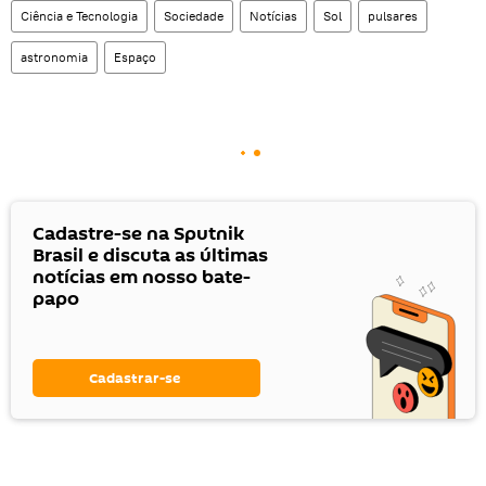
Ciência e Tecnologia
Sociedade
Notícias
Sol
pulsares
astronomia
Espaço
Cadastre-se na Sputnik
Brasil e discuta as últimas
notícias em nosso bate-
papo
Cadastrar-se