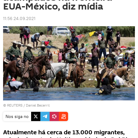
EUA-México, diz mídia
11:56 24.09.2021
©
REUTERS
/ Daniel Becerril
Nos siga no
Atualmente há cerca de 13.000 migrantes,