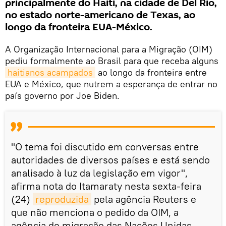
principalmente do Haiti, na cidade de Del Rio,
no estado norte-americano de Texas, ao
longo da fronteira EUA-México.
A Organização Internacional para a Migração (OIM)
pediu formalmente ao Brasil para que receba alguns
haitianos acampados
ao longo da fronteira entre
EUA e México, que nutrem a esperança de entrar no
país governo por Joe Biden.
"O tema foi discutido em conversas entre
autoridades de diversos países e está sendo
analisado à luz da legislação em vigor",
afirma nota do Itamaraty nesta sexta-feira
(24)
reproduzida
pela agência Reuters e
que não menciona o pedido da OIM, a
agência de migração das Nações Unidas.