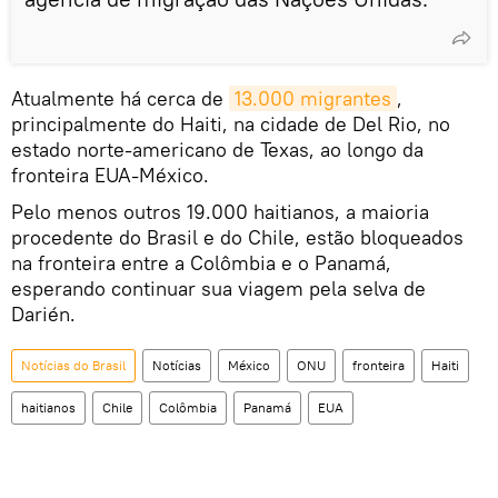
Atualmente há cerca de
13.000 migrantes
,
principalmente do Haiti, na cidade de Del Rio, no
estado norte-americano de Texas, ao longo da
fronteira EUA-México.
Pelo menos outros 19.000 haitianos, a maioria
procedente do Brasil e do Chile, estão bloqueados
na fronteira entre a Colômbia e o Panamá,
esperando continuar sua viagem pela selva de
Darién.
Notícias do Brasil
Notícias
México
ONU
fronteira
Haiti
haitianos
Chile
Colômbia
Panamá
EUA