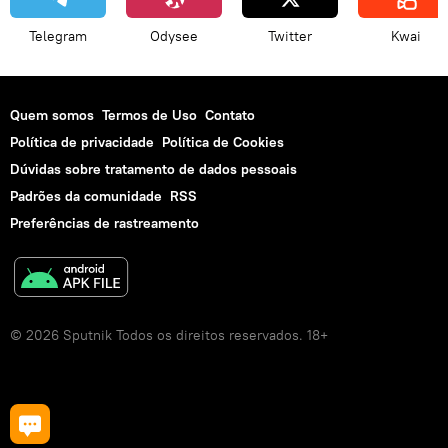
Telegram
Odysee
Twitter
Kwai
Quem somos
Termos de Uso
Contato
Política de privacidade
Política de Cookies
Dúvidas sobre tratamento de dados pessoais
Padrões da comunidade
RSS
Preferências de rastreamento
© 2026 Sputnik Todos os direitos reservados. 18+