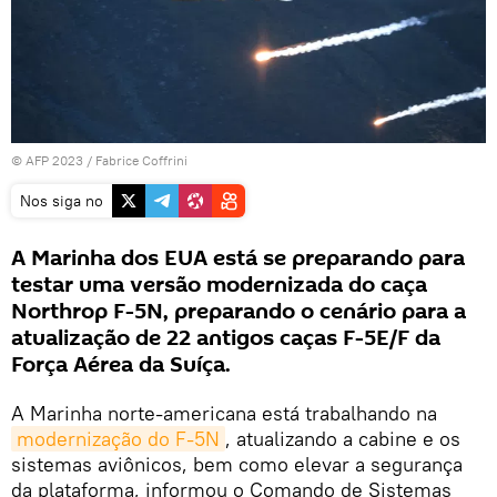
© AFP 2023 / Fabrice Coffrini
Nos siga no
A Marinha dos EUA está se preparando para
testar uma versão modernizada do caça
Northrop F-5N, preparando o cenário para a
atualização de 22 antigos caças F-5E/F da
Força Aérea da Suíça.
A Marinha norte-americana está trabalhando na
modernização do F-5N
, atualizando a cabine e os
sistemas aviônicos, bem como elevar a segurança
da plataforma, informou o Comando de Sistemas