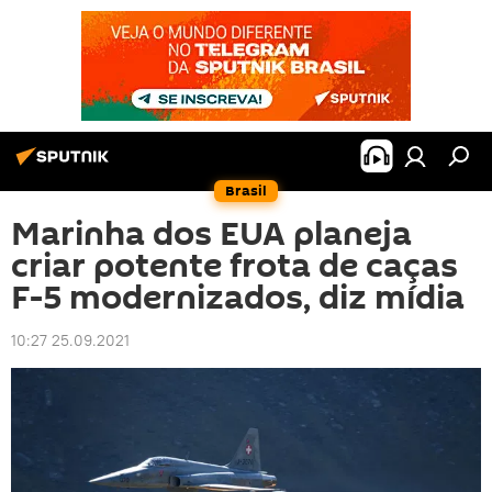
Brasil
Marinha dos EUA planeja
criar potente frota de caças
F-5 modernizados, diz mídia
10:27 25.09.2021