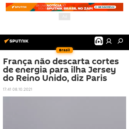
Brasil
França não descarta cortes
de energia para ilha Jersey
do Reino Unido, diz Paris
17:41 08.10.2021