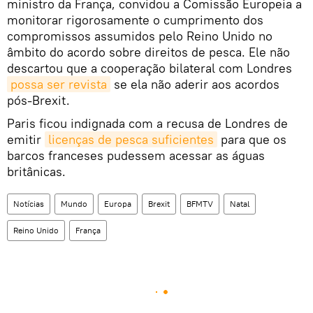
ministro da França, convidou a Comissão Europeia a
monitorar rigorosamente o cumprimento dos
compromissos assumidos pelo Reino Unido no
âmbito do acordo sobre direitos de pesca. Ele não
descartou que a cooperação bilateral com Londres
possa ser revista
se ela não aderir aos acordos
pós-Brexit.
Paris ficou indignada com a recusa de Londres de
emitir
licenças de pesca suficientes
para que os
barcos franceses pudessem acessar as águas
britânicas.
Notícias
Mundo
Europa
Brexit
BFMTV
Natal
Reino Unido
França