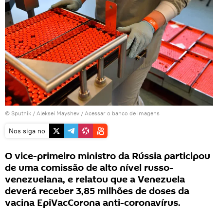
© Sputnik / Aleksei Mayshev
/
Acessar o banco de imagens
Nos siga no
O vice-primeiro ministro da Rússia participou
de uma comissão de alto nível russo-
venezuelana, e relatou que a Venezuela
deverá receber 3,85 milhões de doses da
vacina EpiVacCorona anti-coronavírus.