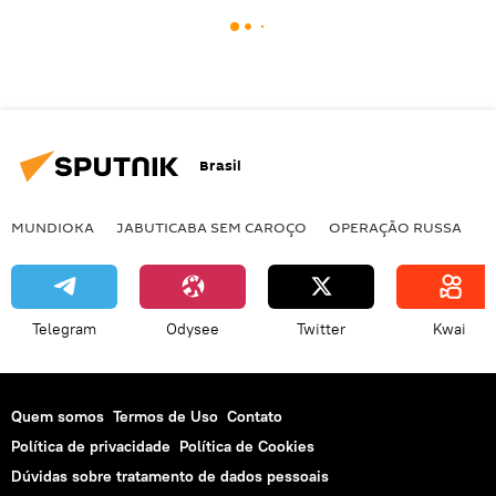
Brasil
MUNDIOKA
JABUTICABA SEM CAROÇO
OPERAÇÃO RUSSA
I
Telegram
Odysee
Twitter
Kwai
Quem somos
Termos de Uso
Contato
Política de privacidade
Política de Cookies
Dúvidas sobre tratamento de dados pessoais