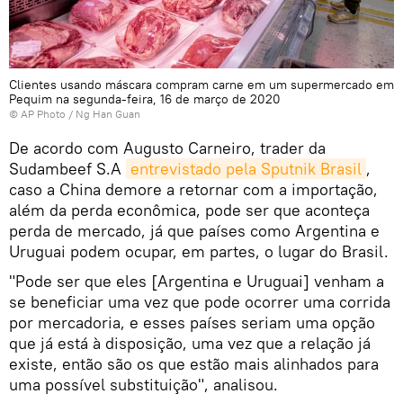
Clientes usando máscara compram carne em um supermercado em
Pequim na segunda-feira, 16 de março de 2020
© AP Photo / Ng Han Guan
De acordo com Augusto Carneiro, trader da
Sudambeef S.A
entrevistado pela Sputnik Brasil
,
caso a China demore a retornar com a importação,
além da perda econômica, pode ser que aconteça
perda de mercado, já que países como Argentina e
Uruguai podem ocupar, em partes, o lugar do Brasil.
"Pode ser que eles [Argentina e Uruguai] venham a
se beneficiar uma vez que pode ocorrer uma corrida
por mercadoria, e esses países seriam uma opção
que já está à disposição, uma vez que a relação já
existe, então são os que estão mais alinhados para
uma possível substituição", analisou.