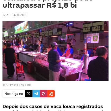
ultrapassar R$ 1,8 bi
17:59 04.11.2021
© AP Photo / Fu Ting
Nos siga no
Depois dos casos de vaca louca registrados