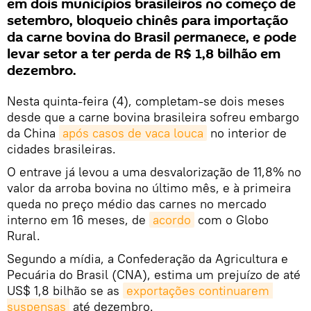
em dois municípios brasileiros no começo de
setembro, bloqueio chinês para importação
da carne bovina do Brasil permanece, e pode
levar setor a ter perda de R$ 1,8 bilhão em
dezembro.
Nesta quinta-feira (4), completam-se dois meses
desde que a carne bovina brasileira sofreu embargo
da China
após casos de vaca louca
no interior de
cidades brasileiras.
O entrave já levou a uma desvalorização de 11,8% no
valor da arroba bovina no último mês, e à primeira
queda no preço médio das carnes no mercado
interno em 16 meses, de
acordo
com o Globo
Rural.
Segundo a mídia, a Confederação da Agricultura e
Pecuária do Brasil (CNA), estima um prejuízo de até
US$ 1,8 bilhão se as
exportações continuarem 
suspensas
até dezembro.