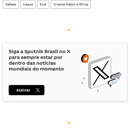
Defesa
Iraque
EUA
Oriente Médio e África
Siga a Sputnik Brasil no
X
para sempre estar por
dentro das notícias
mundiais do momento
Assinar