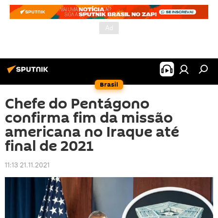
Brasil
Chefe do Pentágono
confirma fim da missão
americana no Iraque até
final de 2021
11:13 21.11.2021