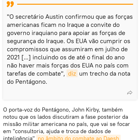
"O secretário Austin confirmou que as forças
americanas ficam no Iraque a convite do
governo iraquiano para apoiar as forças de
segurança do Iraque. Os EUA vão cumprir os
compromissos que assumiram em julho de
2021 [...] incluindo os de até o final do ano
não haver mais forças dos EUA no país com
tarefas de combate",
diz
um trecho da nota
do Pentágono.
O porta-voz do Pentágono, John Kirby, também
notou que os lados discutiram a fase posterior da
missão militar americana no país, que vai se focar
em "consultoria, ajuda e troca de dados de
inteligência"
no âmbito do combate ao Daesh