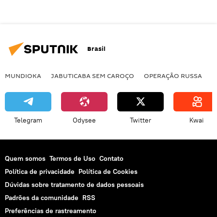
Brasil
MUNDIOKA
JABUTICABA SEM CAROÇO
OPERAÇÃO RUSSA
I
Telegram
Odysee
Twitter
Kwai
Quem somos
Termos de Uso
Contato
Política de privacidade
Política de Cookies
Dúvidas sobre tratamento de dados pessoais
Padrões da comunidade
RSS
Preferências de rastreamento