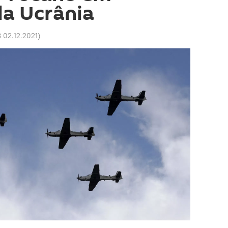
la Ucrânia
 02.12.2021
)