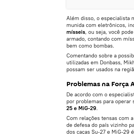
Além disso, o especialista 
munida com eletrônicos, in
mísseis
, ou seja, você pod
armado, contando com mísse
bem como bombas.
Comentando sobre a possibi
utilizadas em Donbass, Mik
possam ser usados na região
Problemas na Força A
De acordo com o especialist
por problemas para operar 
25 e MiG-29
.
Com relações tensas com a 
de defesa do país vizinho p
dos caças Su-27 e MiG-29 é