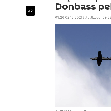
Donbass pe
09:26 02.12.2021
(atualizado:
09:28