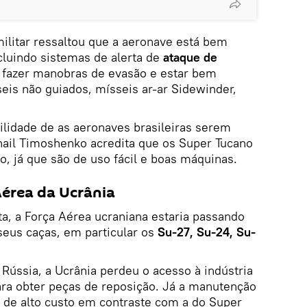
militar ressaltou que a aeronave está bem
cluindo sistemas de alerta de
ataque de
e fazer manobras de evasão e estar bem
is não guiados, mísseis ar-ar Sidewinder,
lidade de as aeronaves brasileiras serem
hail Timoshenko acredita que os Super Tucano
, já que são de uso fácil e boas máquinas.
érea da Ucrânia
a, a Força Aérea ucraniana estaria passando
seus caças, em particular os
Su-27, Su-24, Su-
Rússia, a Ucrânia perdeu o acesso à indústria
ara obter peças de reposição. Já a manutenção
 de alto custo em contraste com a do Super