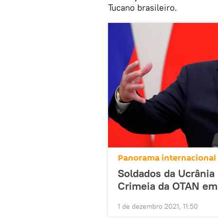
Tucano brasileiro.
Panorama internacional
Soldados da Ucrânia 
Crimeia da OTAN em 
1 de dezembro 2021, 11:50