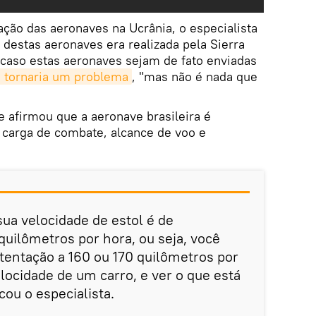
ação das aeronaves na Ucrânia, o especialista
destas aeronaves era realizada pela Sierra
 caso estas aeronaves sejam de fato enviadas
 tornaria um problema
, "mas não é nada que
e afirmou que a aeronave brasileira é
 carga de combate, alcance de voo e
sua velocidade de estol é de
uilômetros por hora, ou seja, você
tentação a 160 ou 170 quilômetros por
locidade de um carro, e ver o que está
cou o especialista.