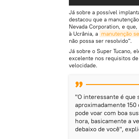
Já sobre a possível implant
destacou que a manutenção 
Nevada Corporation, e que,
à Ucrânia, a
manutenção se
não possa ser resolvido".
Já sobre o Super Tucano, el
excelente nos requisitos de
velocidade.
"O interessante é que 
aproximadamente 150 q
pode voar com boa sus
hora, basicamente a ve
debaixo de você", expli