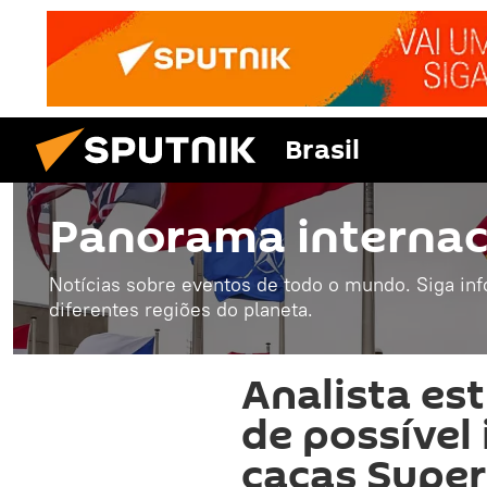
Brasil
Panorama internac
Notícias sobre eventos de todo o mundo. Siga in
diferentes regiões do planeta.
Analista es
de possível
caças Supe