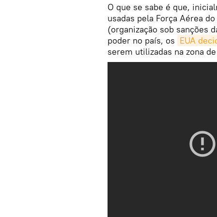
O que se sabe é que, inici
usadas pela Força Aérea do 
(organização sob sanções da
poder no país, os
EUA decid
serem utilizadas na zona de