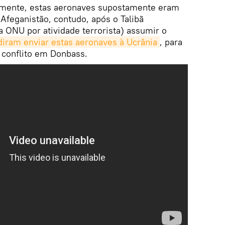
almente, estas aeronaves supostamente eram
Afeganistão, contudo, após o Talibã
 ONU por atividade terrorista) assumir o
iram enviar estas aeronaves à Ucrânia
, para
 conflito em Donbass.