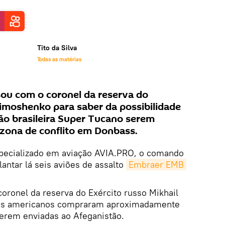
Tito da Silva
Todas as matérias
sou com o coronel da reserva do
Timoshenko para saber da possibilidade
ção brasileira Super Tucano serem
 zona de conflito em Donbass.
pecializado em aviação AVIA.PRO, o comando
lantar lá seis aviões de assalto
Embraer EMB 
coronel da reserva do Exército russo Mikhail
os americanos compraram aproximadamente
erem enviadas ao Afeganistão.