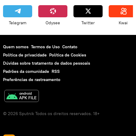
Telegram
Odysee
Twitter
Kwai
Quem somos
Termos de Uso
Contato
Política de privacidade
Política de Cookies
Dúvidas sobre tratamento de dados pessoais
Padrões da comunidade
RSS
Preferências de rastreamento
© 2026 Sputnik Todos os direitos reservados. 18+