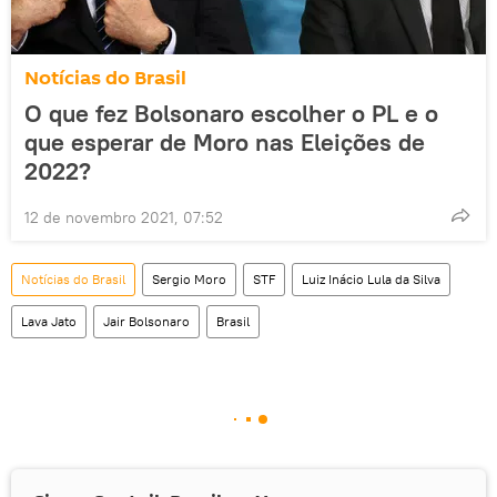
Notícias do Brasil
O que fez Bolsonaro escolher o PL e o
que esperar de Moro nas Eleições de
2022?
12 de novembro 2021, 07:52
Notícias do Brasil
Sergio Moro
STF
Luiz Inácio Lula da Silva
Lava Jato
Jair Bolsonaro
Brasil