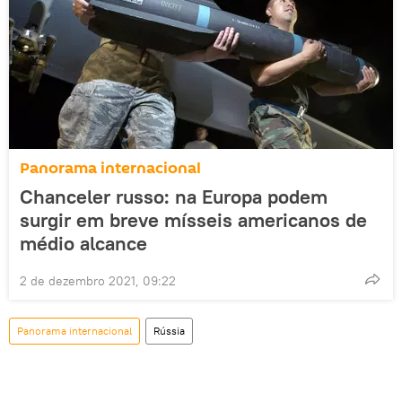
Panorama internacional
Chanceler russo: na Europa podem
surgir em breve mísseis americanos de
médio alcance
2 de dezembro 2021, 09:22
Panorama internacional
Rússia