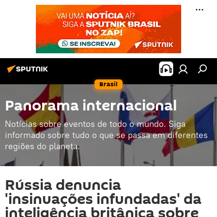
Brasil
Panorama internacional
Notícias sobre eventos de todo o mundo. Siga
informado sobre tudo o que se passa em diferentes
regiões do planeta.
Rússia denuncia
'insinuações infundadas' da
inteligência britânica sobre