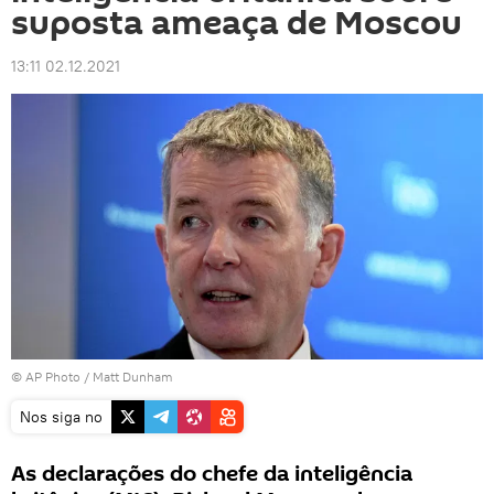
suposta ameaça de Moscou
13:11 02.12.2021
© AP Photo / Matt Dunham
Nos siga no
As declarações do chefe da inteligência