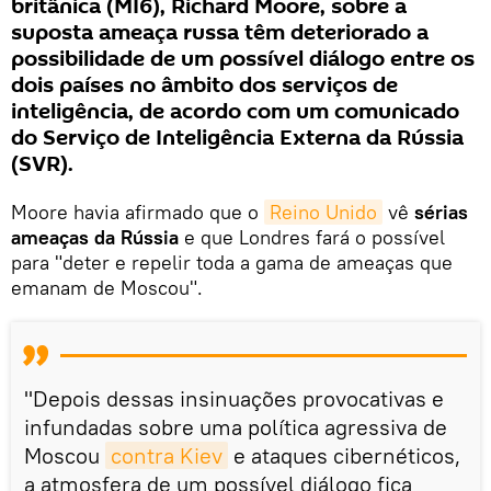
britânica (MI6), Richard Moore, sobre a
suposta ameaça russa têm deteriorado a
possibilidade de um possível diálogo entre os
dois países no âmbito dos serviços de
inteligência, de acordo com um comunicado
do Serviço de Inteligência Externa da Rússia
(SVR).
Moore havia afirmado que o
Reino Unido
vê
sérias
ameaças da Rússia
e que Londres fará o possível
para "deter e repelir toda a gama de ameaças que
emanam de Moscou".
"Depois dessas insinuações provocativas e
infundadas sobre uma política agressiva de
Moscou
contra Kiev
e ataques cibernéticos,
a atmosfera de um possível diálogo fica