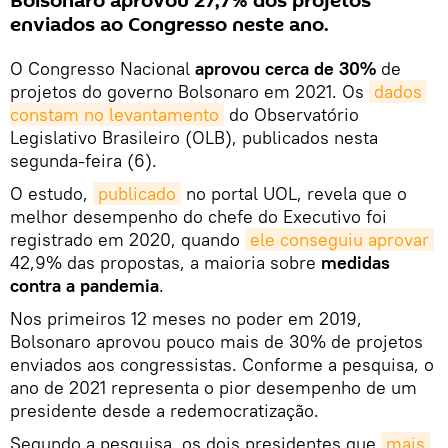
Bolsonaro aprovou 27,7% dos projetos
enviados ao Congresso neste ano.
O Congresso Nacional
aprovou cerca de 30%
de
projetos do governo Bolsonaro em 2021. Os
dados 
constam no levantamento
do Observatório
Legislativo Brasileiro (OLB), publicados nesta
segunda-feira (6).
O estudo,
publicado
no portal UOL, revela que o
melhor desempenho do chefe do Executivo foi
registrado em 2020, quando
ele conseguiu aprovar
42,9% das propostas, a maioria sobre
medidas
contra a pandemia
.
Nos primeiros 12 meses no poder em 2019,
Bolsonaro aprovou pouco mais de 30% de projetos
enviados aos congressistas. Conforme a pesquisa, o
ano de 2021 representa o pior desempenho de um
presidente desde a redemocratização.
Segundo a pesquisa, os dois presidentes que
mais 