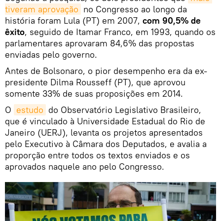
tiveram aprovação
no Congresso ao longo da
história foram Lula (PT) em 2007,
com 90,5% de
êxito
, seguido de Itamar Franco, em 1993, quando os
parlamentares aprovaram 84,6% das propostas
enviadas pelo governo.
Antes de Bolsonaro, o pior desempenho era da ex-
presidente Dilma Rousseff (PT), que aprovou
somente 33% de suas proposições em 2014.
O
estudo
do Observatório Legislativo Brasileiro,
que é vinculado à Universidade Estadual do Rio de
Janeiro (UERJ), levanta os projetos apresentados
pelo Executivo à Câmara dos Deputados, e avalia a
proporção entre todos os textos enviados e os
aprovados naquele ano pelo Congresso.