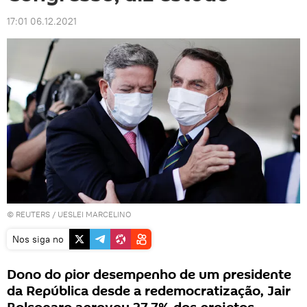
17:01 06.12.2021
©
REUTERS
/ UESLEI MARCELINO
Nos siga no
Dono do pior desempenho de um presidente
da República desde a redemocratização, Jair