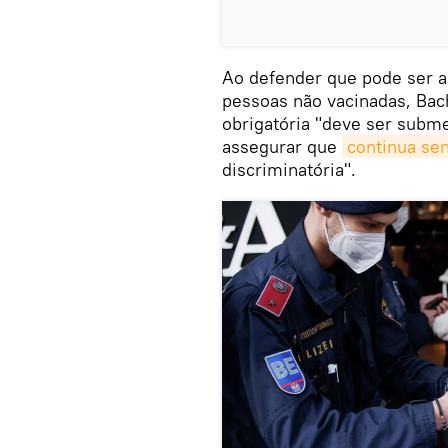
Ao defender que pode ser 
pessoas não vacinadas, Bac
obrigatória "deve ser subme
assegurar que
continua se
discriminatória".