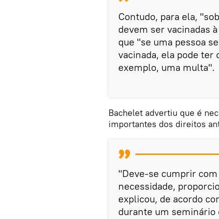
Contudo, para ela, "s
devem ser vacinadas à 
que "se uma pessoa se
vacinada, ela pode ter
exemplo, uma multa".
Bachelet advertiu que é ne
importantes dos direitos an
"Deve-se cumprir com o
necessidade, proporcio
explicou, de acordo co
durante um seminário 