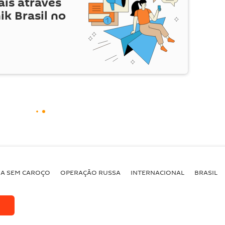
is através
ik Brasil no
BA SEM CAROÇO
OPERAÇÃO RUSSA
INTERNACIONAL
BRASIL