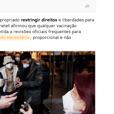
apropriado
restringir direitos
e liberdades para
helet afirmou que qualquer vacinação
tida a revisões oficiais frequentes para
ndo necessária
, proporcional e não