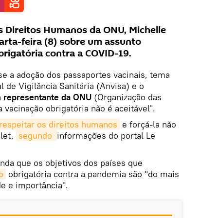
os Direitos Humanos da ONU, Michelle
arta-feira (8) sobre um assunto
brigatória contra a COVID-19.
se a adoção dos passaportes vacinais, tema
 de Vigilância Sanitária (Anvisa) e o
a
representante da ONU
(Organização das
 vacinação obrigatória não é aceitável".
respeitar os direitos humanos
e forçá-la não
elet,
segundo 
informações do portal Le
inda que os objetivos dos países que
o
obrigatória contra a pandemia são "do mais
de e importância".