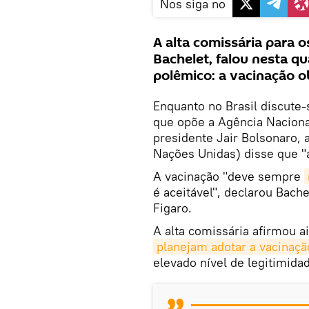
Nos siga no
A alta comissária para 
Bachelet, falou nesta qu
polêmico: a vacinação o
Enquanto no Brasil discute-
que opõe a Agência Nacional
presidente Jair Bolsonaro, 
Nações Unidas) disse que "a
A vacinação "deve sempre
é aceitável", declarou Bach
Figaro.
A alta comissária afirmou a
planejam adotar a vacinaçã
elevado nível de legitimida