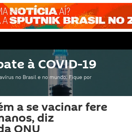
ate à COVID-19
avírus no Brasil e no mundo. Fique por
ém a se vacinar fere
manos, diz
 da ONU