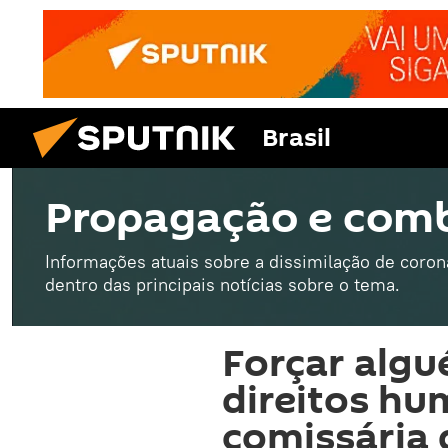
Brasil
Propagação e comb
Informações atuais sobre a dissimilação de coron
dentro das principais notícias sobre o tema.
Forçar algu
direitos hu
comissária