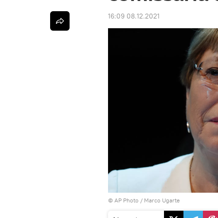
16:09 08.12.2021
© AP Photo / Marco Ugarte