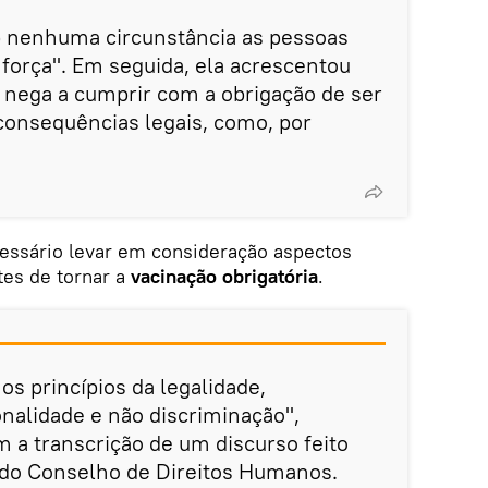
ob nenhuma circunstância as pessoas
força". Em seguida, ela acrescentou
 nega a cumprir com a obrigação de ser
 consequências legais, como, por
cessário levar em consideração aspectos
tes de tornar a
vacinação obrigatória
.
s princípios da legalidade,
nalidade e não discriminação",
m a transcrição de um discurso feito
do Conselho de Direitos Humanos.