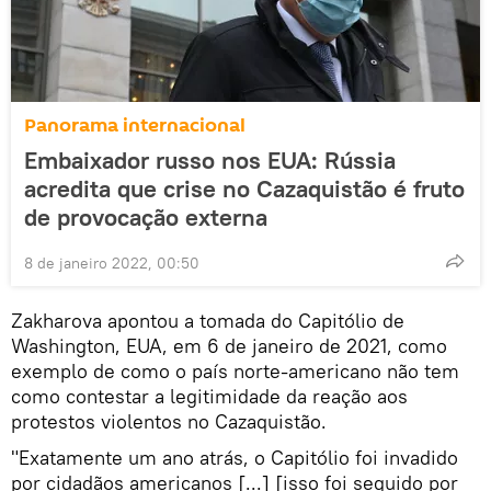
Panorama internacional
Embaixador russo nos EUA: Rússia
acredita que crise no Cazaquistão é fruto
de provocação externa
8 de janeiro 2022, 00:50
Zakharova apontou a tomada do Capitólio de
Washington, EUA, em 6 de janeiro de 2021, como
exemplo de como o país norte-americano não tem
como contestar a legitimidade da reação aos
protestos violentos no Cazaquistão.
"Exatamente um ano atrás, o Capitólio foi invadido
por cidadãos americanos [...] [isso foi seguido por