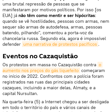
uma brutal repressão de pessoas que se
manifestaram por motivos políticos. Por isso [os
EUA] já
não têm como mentir e ser hipócritas
:
quando se vê hostilidades, pessoas com armas, nem
sequer são armas de autodefesa, armas, pessoas
batendo, pilhando", comentou a porta-voz da
chancelaria russa. Segundo ela, agora é impossível
defender
uma narrativa de protestos pacíficos
.
Eventos no Cazaquistão
Os protestos em massa no Cazaquistão contra
o 
aumento nos preços do gás liquefeito
começaram
no início de 2022. Confrontos com a polícia foram
registrados nas ruas das principais cidades
cazaques, incluindo a maior delas, Almaty, e a
capital Nursultan.
Na quarta-feira (5) a Internet chegou a ser desligada
em todo o território do país e vários canais de