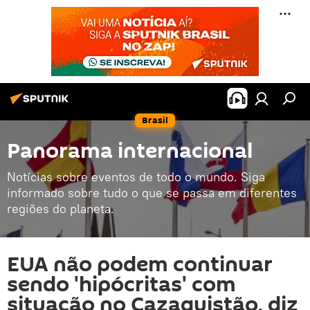
Brasil
Panorama internacional
Notícias sobre eventos de todo o mundo. Siga
informado sobre tudo o que se passa em diferentes
regiões do planeta.
EUA não podem continuar
sendo 'hipócritas' com
situação no Cazaquistão, diz