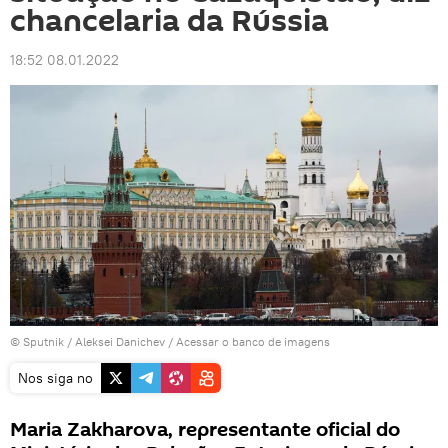
chancelaria da Rússia
18:52 08.01.2022
© Sputnik / Aleksei Danichev
/
Acessar o banco de imagens
Nos siga no
Maria Zakharova, representante oficial do