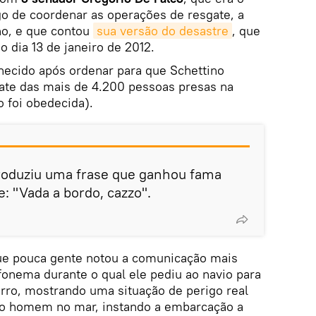
o de coordenar as operações de resgate, a
rno, e que contou
sua versão do desastre
, que
 dia 13 de janeiro de 2012.
hecido após ordenar para que Schettino
gate das mais de 4.200 pessoas presas na
 foi obedecida).
produziu uma frase que ganhou fama
 "Vada a bordo, cazzo".
ue pouca gente notou a comunicação mais
fonema durante o qual ele pediu ao navio para
ro, mostrando uma situação de perigo real
o homem no mar, instando a embarcação a