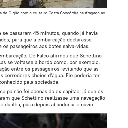
a de Giglio com o cruzeiro Costa Concórdia naufragado ao
e se passaram 45 minutos, quando já havia
dos, para que a embarcação declarasse
os passageiros aos botes salva-vidas.
 embarcação, De Falco afirmou que Schettino
isas se voltasse a bordo como, por exemplo,
ação entre os passageiros, evitando que as
 corredores cheios d'água. Ele poderia ter
conhecido pela sociedade.
culpa não foi apenas do ex-capitão, já que os
taram que Schettino realizasse uma navegação
mo da ilha, para depois abandonar o navio.