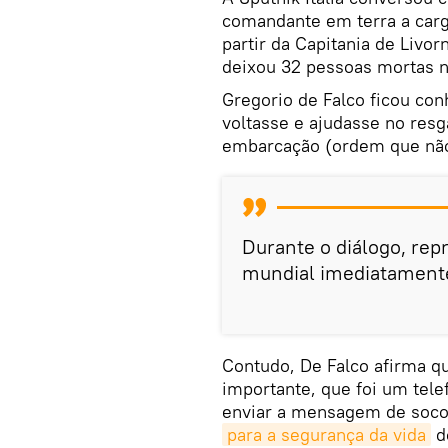
comandante em terra a carg
partir da Capitania de Livo
deixou 32 pessoas mortas no
Gregorio de Falco ficou con
voltasse e ajudasse no res
embarcação (ordem que não
Durante o diálogo, re
mundial imediatamente:
Contudo, De Falco afirma q
importante, que foi um tele
enviar a mensagem de socor
para a segurança da vida
d