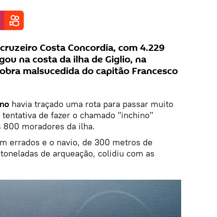
 cruzeiro Costa Concordia, com 4.229
ou na costa da ilha de Giglio, na
bra malsucedida do capitão Francesco
ino
havia traçado uma rota para passar muito
a tentativa de fazer o chamado "inchino"
s 800 moradores da ilha.
am errados e o navio, de 300 metros de
toneladas de arqueação, colidiu com as