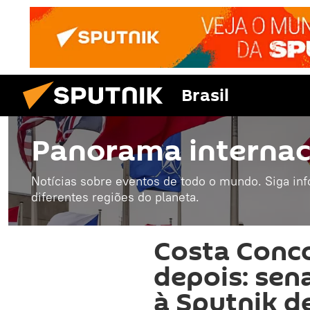
Brasil
Panorama internac
Notícias sobre eventos de todo o mundo. Siga in
diferentes regiões do planeta.
Costa Conco
depois: sena
à Sputnik d