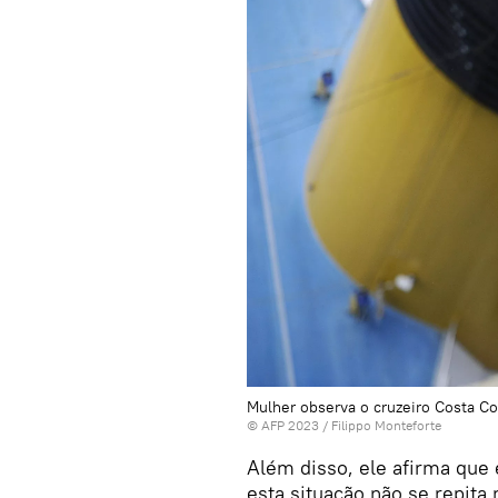
Mulher observa o cruzeiro Costa C
© AFP 2023 / Filippo Monteforte
Além disso, ele afirma que 
esta situação não se repita