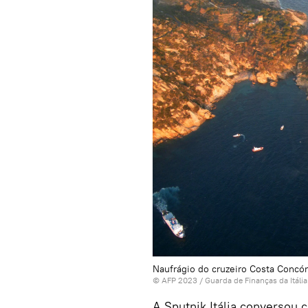
Naufrágio do cruzeiro Costa Concórdi
© AFP 2023 / Guarda de Finanças da Itália
A Sputnik Itália conversou