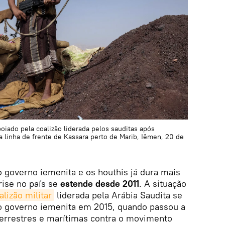
oiado pela coalizão liderada pelos sauditas após
 linha de frente de Kassara perto de Marib, Iêmen, 20 de
do governo iemenita e os houthis já dura mais
rise no país se
estende desde 2011
. A situação
lizão militar
liderada pela Arábia Saudita se
 do governo iemenita em 2015, quando passou a
terrestres e marítimas contra o movimento