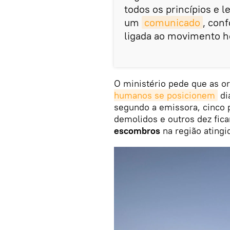
todos os princípios e l
um
comunicado
, con
ligada ao movimento h
O ministério pede que as o
humanos se posicionem
di
segundo a emissora, cinco 
demolidos e outros dez fic
escombros
na região atingi