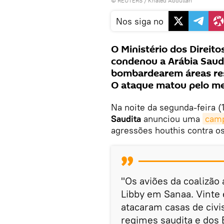
©
REUTERS
/ Khaled Abdullah
Nos siga no
O Ministério dos Direi
condenou a Arábia Saud
bombardearem áreas resi
O ataque matou pelo me
Na noite da segunda-feira (
Saudita
anunciou uma
camp
agressões houthis contra o
"Os aviões da coalizão
Libby em Sanaa. Vinte
atacaram casas de civi
regimes saudita e dos 