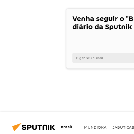
Venha seguir o "
diário da Sputnik 
Brasil
MUNDIOKA
JABUTICA