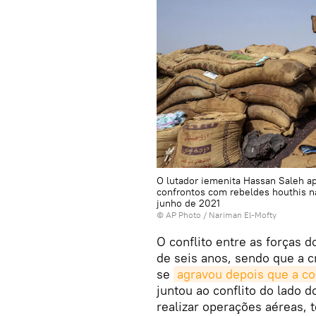
O lutador iemenita Hassan Saleh ap
confrontos com rebeldes houthis na
junho de 2021
© AP Photo / Nariman El-Mofty
O conflito entre as forças 
de seis anos, sendo que a c
se
agravou depois que a coa
juntou ao conflito do lado
realizar operações aéreas, 