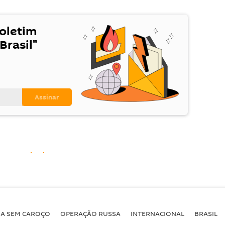
Boletim
Brasil"
BA SEM CAROÇO
OPERAÇÃO RUSSA
INTERNACIONAL
BRASIL