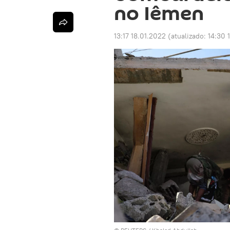
no Iêmen
13:17 18.01.2022
(atualizado:
14:30 