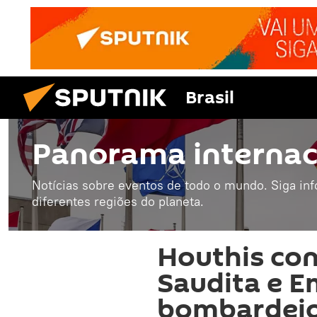
Brasil
Panorama internac
Notícias sobre eventos de todo o mundo. Siga in
diferentes regiões do planeta.
Houthis co
Saudita e E
bombardeio 