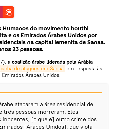
tos Humanos do movimento houthi
ita e os Emirados Árabes Unidos por
denciais na capital iemenita de Sanaa.
nos 23 pessoas.
17), a
coalizão árabe liderada pela Arábia
anha de ataques em Sanaa
em resposta às
s Emirados Árabes Unidos.
 árabe atacaram a área residencial de
 e três pessoas morreram. Eles
s inocentes, [o que é] outro crime dos
Emirados [Árabes Unidos], que viola