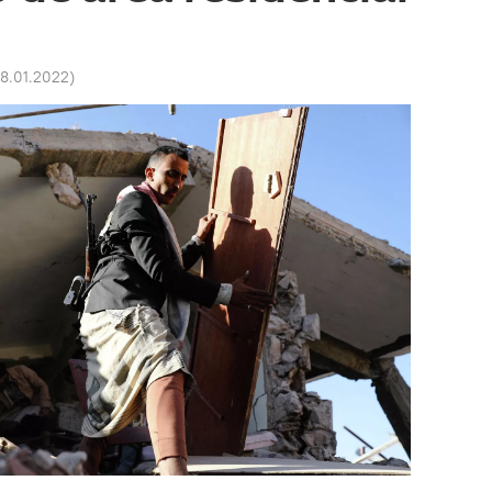
18.01.2022
)