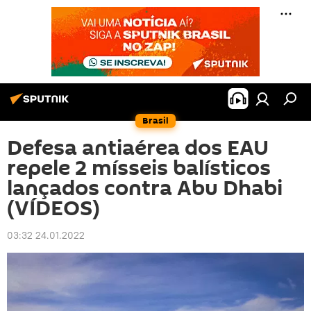
Brasil
Defesa antiaérea dos EAU
repele 2 mísseis balísticos
lançados contra Abu Dhabi
(VÍDEOS)
03:32 24.01.2022