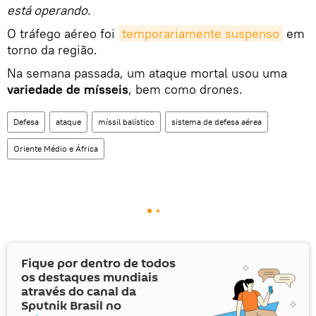
está operando.
O tráfego aéreo foi
temporariamente suspenso
em
torno da região.
Na semana passada, um ataque mortal usou uma
variedade de mísseis
, bem como drones.
Defesa
ataque
míssil balístico
sistema de defesa aérea
Oriente Médio e África
Fique por dentro de todos
os destaques mundiais
através do canal da
Sputnik Brasil no