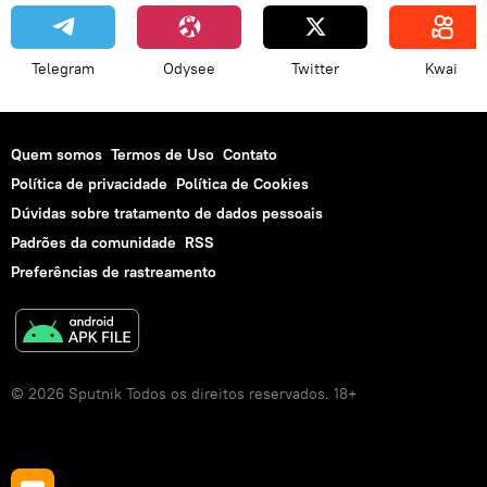
Telegram
Odysee
Twitter
Kwai
Quem somos
Termos de Uso
Contato
Política de privacidade
Política de Cookies
Dúvidas sobre tratamento de dados pessoais
Padrões da comunidade
RSS
Preferências de rastreamento
© 2026 Sputnik Todos os direitos reservados. 18+