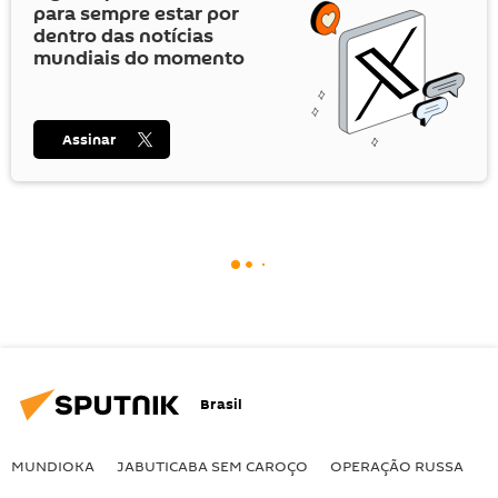
para sempre estar por
dentro das notícias
mundiais do momento
Assinar
Brasil
MUNDIOKA
JABUTICABA SEM CAROÇO
OPERAÇÃO RUSSA
I