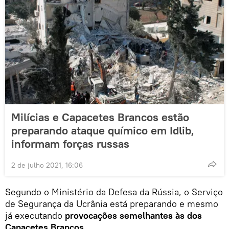
Milícias e Capacetes Brancos estão
preparando ataque químico em Idlib,
informam forças russas
2 de julho 2021, 16:06
Segundo o Ministério da Defesa da Rússia, o Serviço
de Segurança da Ucrânia está preparando e mesmo
já executando
provocações semelhantes às dos
Capacetes Brancos
.