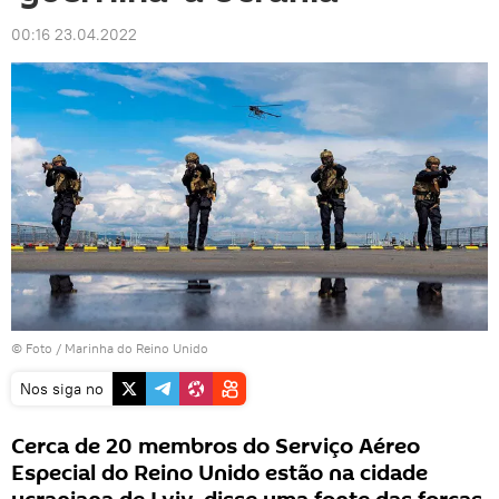
00:16 23.04.2022
© Foto /
Marinha do Reino Unido
Nos siga no
Cerca de 20 membros do Serviço Aéreo
Especial do Reino Unido estão na cidade