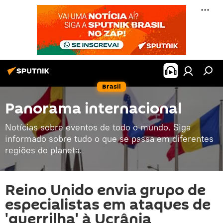
Brasil
Panorama internacional
Notícias sobre eventos de todo o mundo. Siga
informado sobre tudo o que se passa em diferentes
regiões do planeta.
Reino Unido envia grupo de
especialistas em ataques de
'guerrilha' à Ucrânia