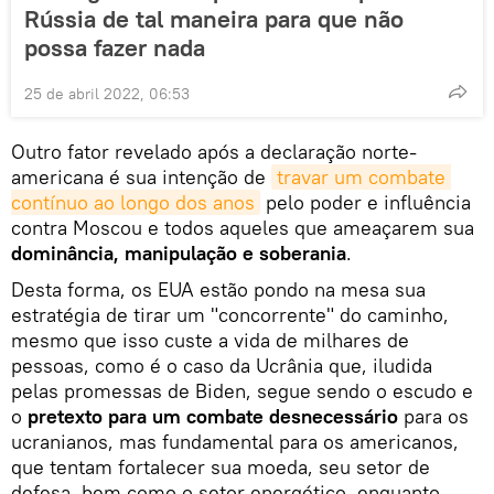
Rússia de tal maneira para que não
possa fazer nada
25 de abril 2022, 06:53
Outro fator revelado após a declaração norte-
americana é sua intenção de
travar um combate 
contínuo ao longo dos anos
pelo poder e influência
contra Moscou e todos aqueles que ameaçarem sua
dominância, manipulação e soberania
.
Desta forma, os EUA estão pondo na mesa sua
estratégia de tirar um "concorrente" do caminho,
mesmo que isso custe a vida de milhares de
pessoas, como é o caso da Ucrânia que, iludida
pelas promessas de Biden, segue sendo o escudo e
o
pretexto para um combate desnecessário
para os
ucranianos, mas fundamental para os americanos,
que tentam fortalecer sua moeda, seu setor de
defesa, bem como o setor energético, enquanto