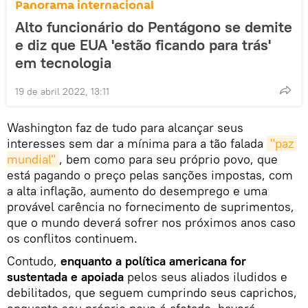
Panorama internacional
Alto funcionário do Pentágono se demite
e diz que EUA 'estão ficando para trás'
em tecnologia
19 de abril 2022, 13:11
Washington faz de tudo para alcançar seus
interesses sem dar a mínima para a tão falada
"paz 
mundial"
, bem como para seu próprio povo, que
está pagando o preço pelas sanções impostas, com
a alta inflação, aumento do desemprego e uma
provável carência no fornecimento de suprimentos,
que o mundo deverá sofrer nos próximos anos caso
os conflitos continuem.
Contudo,
enquanto a política americana for
sustentada e apoiada
pelos seus aliados iludidos e
debilitados, que seguem cumprindo seus caprichos,