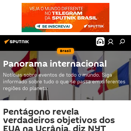
Brasil
Panorama internacional
Notícias sobre eventos de todo o mundo. Siga
informado sobre tudo o que se passa em diferentes
regiões do planeta.
Pentágono revela
verdadeiros objetivos dos
EUA na Ucrânia, diz NYT