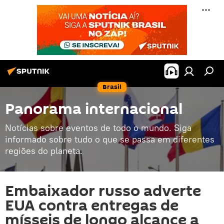
Brasil
Panorama internacional
Notícias sobre eventos de todo o mundo. Siga
informado sobre tudo o que se passa em diferentes
regiões do planeta.
Embaixador russo adverte
EUA contra entregas de
mísseis de longo alcance a