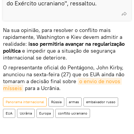
do Exército ucraniano", ressaltou.
Na sua opinião, para resolver o conflito mais
rapidamente, Washington e Kiev devem admitir a
realidade:
isso permitiria avançar na regularização
política
e impedir que a situação de segurança
internacional se deteriore.
O representante oficial do Pentágono, John Kirby,
anunciou na sexta-feira (27) que os EUA ainda não
tomaram a decisão final sobre
o envio de novos 
mísseis
para a Ucrânia.
Panorama internacional
Rússia
armas
embaixador russo
EUA
Ucrânia
Europa
conflito ucraniano