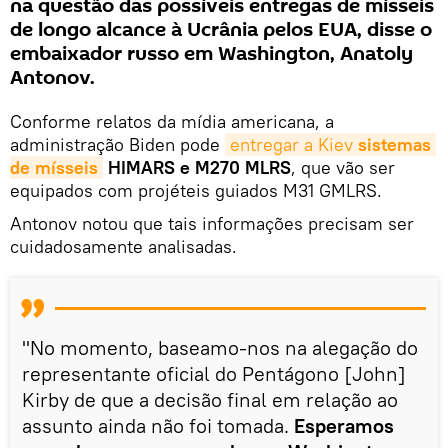
na questão das possíveis entregas de mísseis
de longo alcance à Ucrânia pelos EUA, disse o
embaixador russo em Washington, Anatoly
Antonov.
Conforme relatos da mídia americana, a
administração Biden pode
entregar a Kiev 
sistemas 
de mísseis
HIMARS e M270 MLRS
, que vão ser
equipados com projéteis guiados М31 GMLRS.
Antonov notou que tais informações precisam ser
cuidadosamente analisadas.
"No momento, baseamo-nos na alegação do
representante oficial do Pentágono [John]
Kirby de que a decisão final em relação ao
assunto ainda não foi tomada.
Esperamos