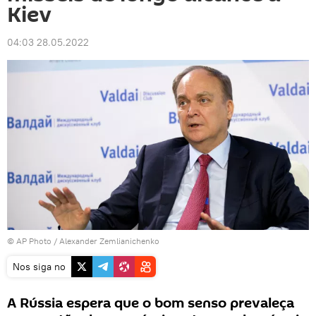
Kiev
04:03 28.05.2022
© AP Photo / Alexander Zemlianichenko
Nos siga no
A Rússia espera que o bom senso prevaleça