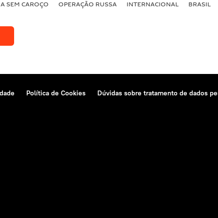
BA SEM CAROÇO
OPERAÇÃO RUSSA
INTERNACIONAL
BRASIL
idade
Política de Cookies
Dúvidas sobre tratamento de dados pe