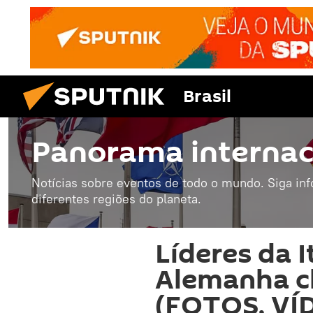
Brasil
Panorama internac
Notícias sobre eventos de todo o mundo. Siga in
diferentes regiões do planeta.
Líderes da I
Alemanha c
(FOTOS, VÍ