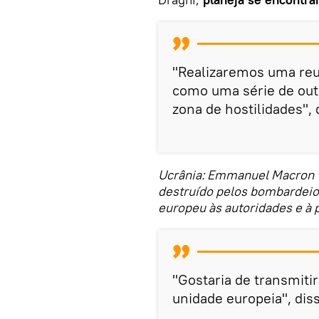
"Realizaremos uma reu
como uma série de out
zona de hostilidades",
Ucrânia: Emmanuel Macron vi
destruído pelos bombardeios.
europeu às autoridades e à 
"Gostaria de transmiti
unidade europeia", dis