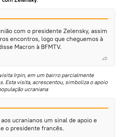
nião com o presidente Zelensky, assim
ros encontros, logo que cheguemos à
 disse Macron à BFMTV.
sita Irpin, em um bairro parcialmente
 Esta visita, acrescentou, simboliza o apoio
população ucraniana
r aos ucranianos um sinal de apoio e
se o presidente francês.