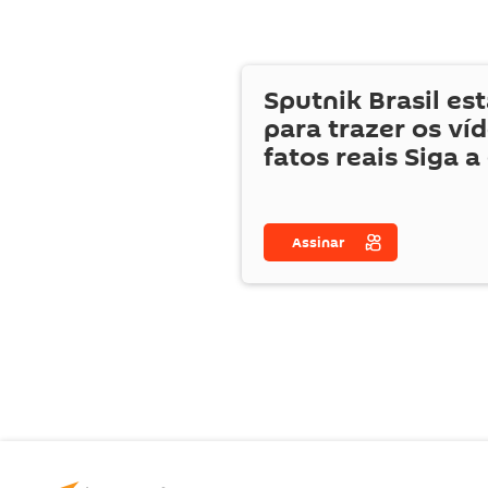
Sputnik Brasil es
para trazer os ví
fatos reais Siga a
Assinar