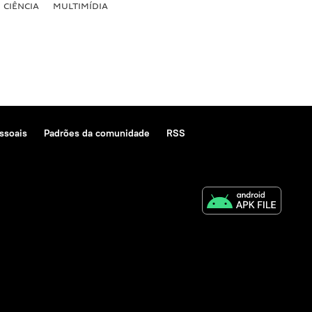
CIÊNCIA
MULTIMÍDIA
ssoais
Padrões da comunidade
RSS