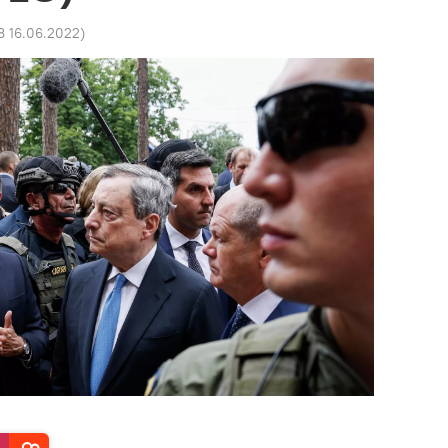
8 16.06.2022
)