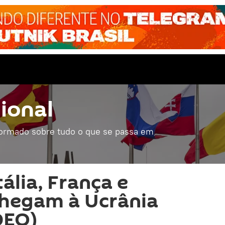
ional
formado sobre tudo o que se passa em
tália, França e
hegam à Ucrânia
DEO)