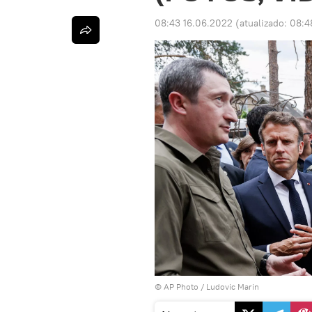
08:43 16.06.2022
(atualizado:
08:4
© AP Photo / Ludovic Marin