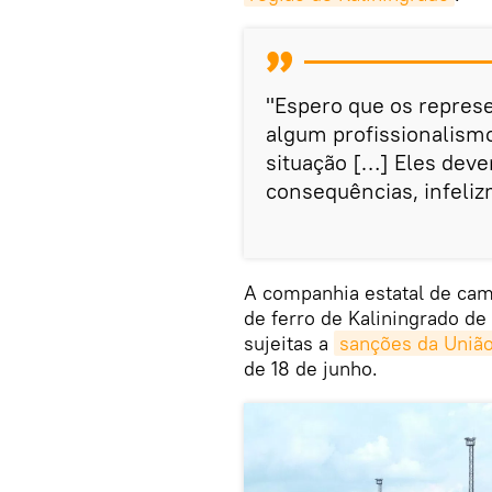
"Espero que os repres
algum profissionalism
situação […] Eles dev
consequências, infeliz
A companhia estatal de cami
de ferro de Kaliningrado de
sujeitas a
sanções da União
de 18 de junho.