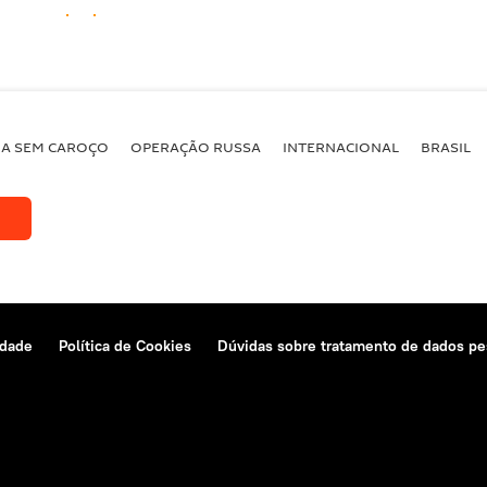
BA SEM CAROÇO
OPERAÇÃO RUSSA
INTERNACIONAL
BRASIL
idade
Política de Cookies
Dúvidas sobre tratamento de dados pe