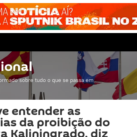
ional
formado sobre tudo o que se passa em
ve entender as
as da proibição do
a Kaliningrado, diz