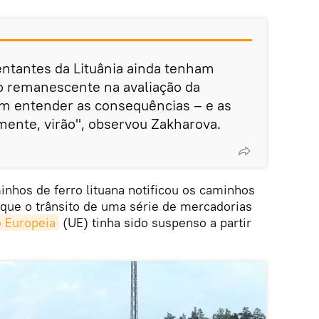
entantes da Lituânia ainda tenham
o remanescente na avaliação da
em entender as consequências – e as
mente, virão", observou Zakharova.
nhos de ferro lituana notificou os caminhos
 que o trânsito de uma série de mercadorias
 Europeia
(UE) tinha sido suspenso a partir