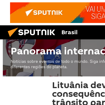
Brasil
Panorama internac
Notícias sobre eventos de todo o mundo. Siga in
diferentes regiões do planeta.
Lituânia de
consequênci
trânsito par