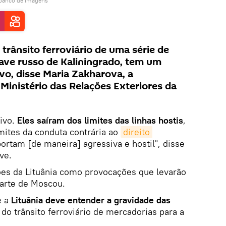
 banco de imagens
o trânsito ferroviário de uma série de
ave russo de Kaliningrado, tem um
o, disse Maria Zakharova, a
 Ministério das Relações Exteriores da
ivo.
Eles saíram dos limites das linhas hostis
,
ites da conduta contrária ao
direito 
ortam [de maneira] agressiva e hostil", disse
ve.
es da Lituânia como provocações que levarão
parte de Moscou.
e a
Lituânia deve entender a gravidade das
do trânsito ferroviário de mercadorias para a