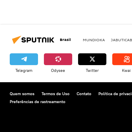
Brasil
MUNDIOKA
JABUTICA
Telegram
Odysee
Twitter
Kwai
Quem somos
Termos de Uso
Contato
Política de privac
Preferências de rastreamento