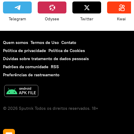
Telegram
Odysee
Twitter
Kwai
Quem somos
Termos de Uso
Contato
Política de privacidade
Política de Cookies
Dúvidas sobre tratamento de dados pessoais
Padrões da comunidade
RSS
Preferências de rastreamento
© 2026 Sputnik Todos os direitos reservados. 18+