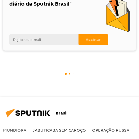
diário da Sputnik Brasil"
Brasil
MUNDIOKA
JABUTICABA SEM CAROÇO
OPERAÇÃO RUSSA
I