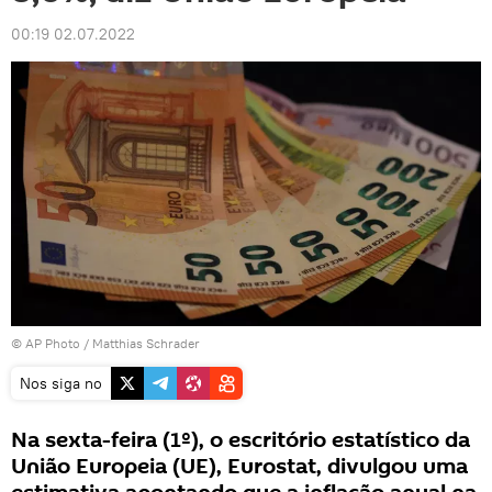
00:19 02.07.2022
© AP Photo / Matthias Schrader
Nos siga no
Na sexta-feira (1º), o escritório estatístico da
União Europeia (UE), Eurostat, divulgou uma