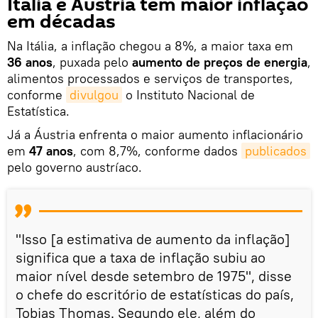
Itália e Áustria têm maior inflação
em décadas
Na Itália, a inflação chegou a 8%, a maior taxa em
36 anos
, puxada pelo
aumento de preços de energia
,
alimentos processados e serviços de transportes,
conforme
divulgou
o Instituto Nacional de
Estatística.
Já a Áustria enfrenta o maior aumento inflacionário
em
47 anos
, com 8,7%, conforme dados
publicados
pelo governo austríaco.
"Isso [a estimativa de aumento da inflação]
significa que a taxa de inflação subiu ao
maior nível desde setembro de 1975", disse
o chefe do escritório de estatísticas do país,
Tobias Thomas. Segundo ele, além do