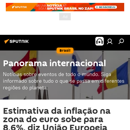
Brasil
Panorama internacional
Notícias sobre eventos de todo o mundo. Siga
informado sobre tudo o que se passa em diferentes
regiões do planeta.
Estimativa da inflação na
zona do euro sobe para
8,6%, diz União Europeia