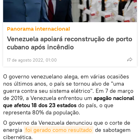
Panorama internacional
Venezuela apoiará reconstrução de porto
cubano após incêndio
17 de agosto 2022, 01:00
O governo venezuelano alega, em várias ocasiões
nos últimos anos, o país se tornou alvo de "uma
guerra contra seu sistema elétrico". Em 7 de março
de 2019, a Venezuela enfrentou um
apagão nacional
que afetou 18 dos 23 estados
do país, o que
representa 80% da população.
O governo da Venezuela denunciou que o corte de
energia
foi gerado como resultado
de sabotagem
cibernética.