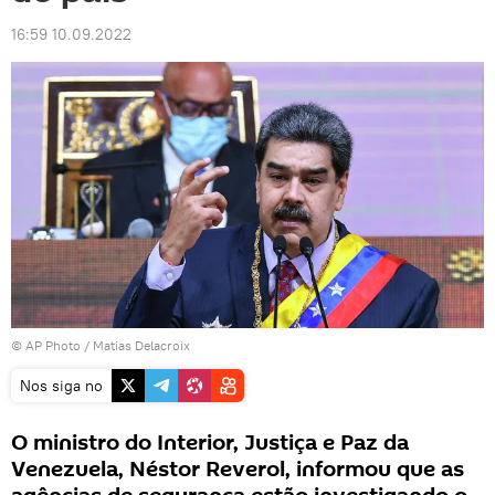
16:59 10.09.2022
© AP Photo / Matias Delacroix
Nos siga no
O ministro do Interior, Justiça e Paz da
Venezuela, Néstor Reverol, informou que as