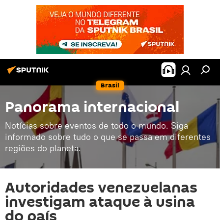
Brasil
Panorama internacional
Notícias sobre eventos de todo o mundo. Siga
informado sobre tudo o que se passa em diferentes
regiões do planeta.
Autoridades venezuelanas
investigam ataque à usina
do país