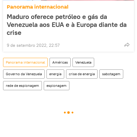
Panorama internacional
Maduro oferece petróleo e gás da
Venezuela aos EUA e à Europa diante da
crise
9 de setembro 2022, 22:57
Panorama internacional
Américas
Venezuela
Governo da Venezuela
energia
crise de energia
sabotagem
rede de espionagem
espionagem