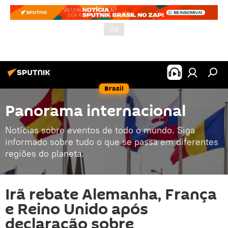
Brasil
Panorama internacional
Notícias sobre eventos de todo o mundo. Siga
informado sobre tudo o que se passa em diferentes
regiões do planeta.
Irã rebate Alemanha, França
e Reino Unido após
declaração sobre