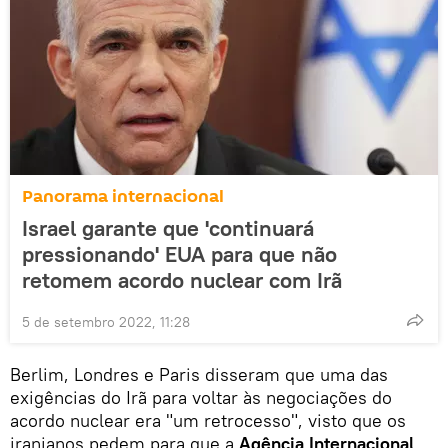
Panorama internacional
Israel garante que 'continuará
pressionando' EUA para que não
retomem acordo nuclear com Irã
5 de setembro 2022, 11:28
Berlim, Londres e Paris disseram que uma das
exigências do Irã para voltar às negociações do
acordo nuclear era "um retrocesso", visto que os
iranianos pedem para que a
Agência Internacional