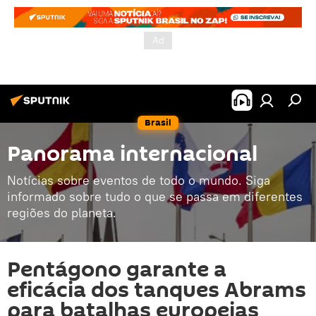
Brasil
Panorama internacional
Notícias sobre eventos de todo o mundo. Siga
informado sobre tudo o que se passa em diferentes
regiões do planeta.
Pentágono garante a
eficácia dos tanques Abrams
para batalhas europeias