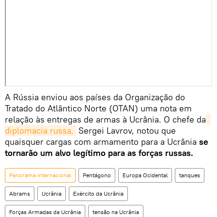
A Rússia enviou aos países da Organização do
Tratado do Atlântico Norte (OTAN) uma nota em
relação às entregas de armas à Ucrânia. O chefe da
diplomacia russa,
Sergei Lavrov, notou que
quaisquer cargas com armamento para a Ucrânia
se
tornarão um alvo legítimo para as forças russas.
Panorama internacional
Pentágono
Europa Ocidental
tanques
Abrams
Ucrânia
Exército da Ucrânia
Forças Armadas da Ucrânia
tensão na Ucrânia