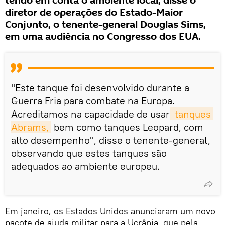
tendo em conta o ambiente local, disse o
diretor de operações do Estado-Maior
Conjunto, o tenente-general Douglas Sims,
em uma audiência no Congresso dos EUA.
"Este tanque foi desenvolvido durante a
Guerra Fria para combate na Europa.
Acreditamos na capacidade de usar
 tanques 
Abrams,
bem como tanques Leopard, com
alto desempenho", disse o tenente-general,
observando que estes tanques são
adequados ao ambiente europeu.
Em janeiro, os Estados Unidos anunciaram um novo
pacote de ajuda militar para a Ucrânia, que pela