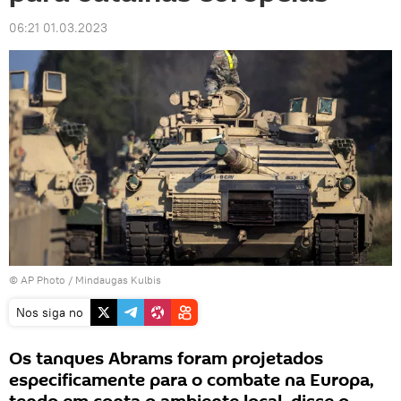
06:21 01.03.2023
© AP Photo / Mindaugas Kulbis
Nos siga no
Os tanques Abrams foram projetados
especificamente para o combate na Europa,