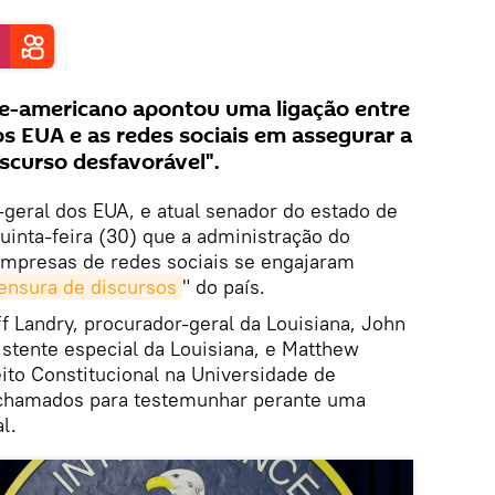
e-americano apontou uma ligação entre
os EUA e as redes sociais em assegurar a
scurso desfavorável".
-geral dos EUA, e atual senador do estado de
inta-feira (30) que a administração do
empresas de redes sociais se engajaram
ensura de discursos
" do país.
ff Landry, procurador-geral da Louisiana, John
istente especial da Louisiana, e Matthew
ito Constitucional na Universidade de
m chamados para testemunhar perante uma
l.