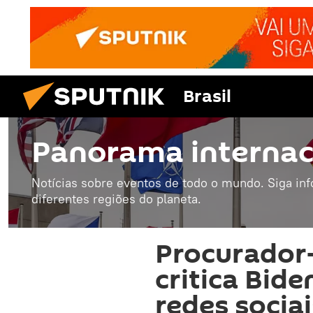
Brasil
Panorama internac
Notícias sobre eventos de todo o mundo. Siga in
diferentes regiões do planeta.
Procurador-
critica Bid
redes socia