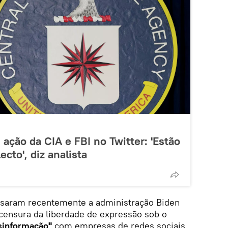
ção da CIA e FBI no Twitter: 'Estão
cto', diz analista
ssaram recentemente a administração Biden
 censura da liberdade de expressão sob o
sinformação"
com empresas de redes sociais