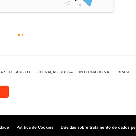
BA SEM CAROÇO
OPERAÇÃO RUSSA
INTERNACIONAL
BRASIL
idade
Política de Cookies
Dúvidas sobre tratamento de dados pe