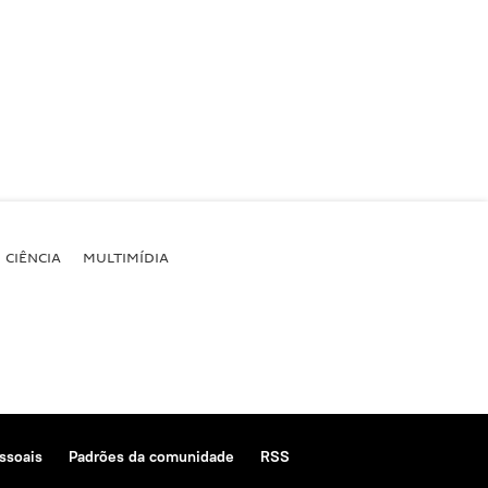
CIÊNCIA
MULTIMÍDIA
ssoais
Padrões da comunidade
RSS