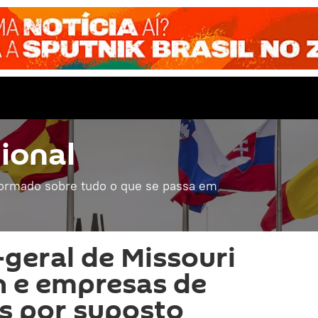
ional
formado sobre tudo o que se passa em
geral de Missouri
en e empresas de
is por suposto