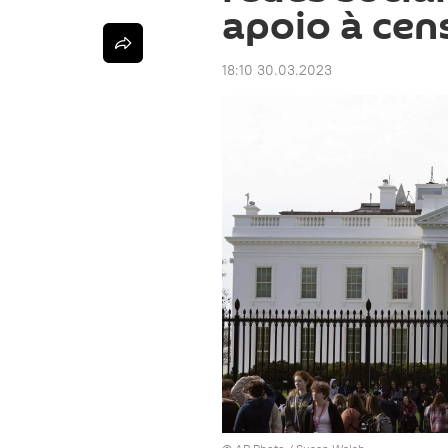
apoio à cen
18:10 30.03.2023