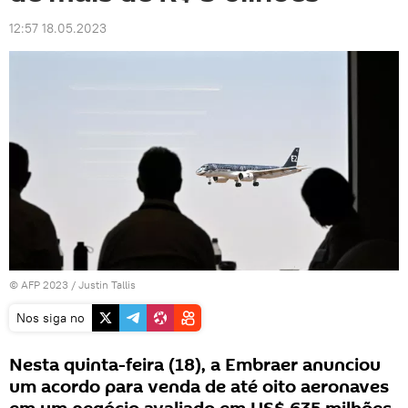
12:57 18.05.2023
© AFP 2023 / Justin Tallis
Nos siga no
Nesta quinta-feira (18), a Embraer anunciou
um acordo para venda de até oito aeronaves