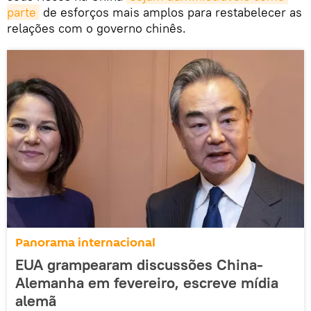
parte
de esforços mais amplos para restabelecer as
relações com o governo chinês.
Panorama internacional
EUA grampearam discussões China-
Alemanha em fevereiro, escreve mídia
alemã