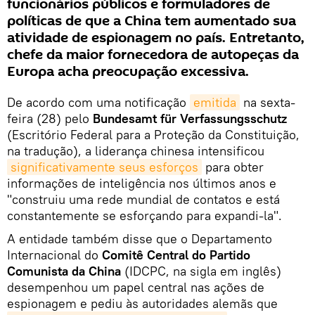
funcionários públicos e formuladores de
políticas de que a China tem aumentado sua
atividade de espionagem no país. Entretanto,
chefe da maior fornecedora de autopeças da
Europa acha preocupação excessiva.
De acordo com uma notificação
emitida
na sexta-
feira (28) pelo
Bundesamt für Verfassungsschutz
(Escritório Federal para a Proteção da Constituição,
na tradução), a liderança chinesa intensificou
significativamente seus esforços
para obter
informações de inteligência nos últimos anos e
"construiu uma rede mundial de contatos e está
constantemente se esforçando para expandi-la".
A entidade também disse que o Departamento
Internacional do
Comitê Central do Partido
Comunista da China
(IDCPC, na sigla em inglês)
desempenhou um papel central nas ações de
espionagem e pediu às autoridades alemãs que