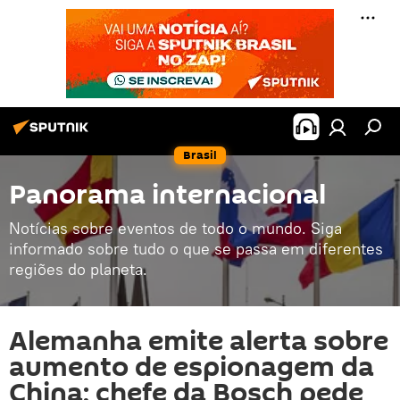
Brasil
Panorama internacional
Notícias sobre eventos de todo o mundo. Siga
informado sobre tudo o que se passa em diferentes
regiões do planeta.
Alemanha emite alerta sobre
aumento de espionagem da
China; chefe da Bosch pede