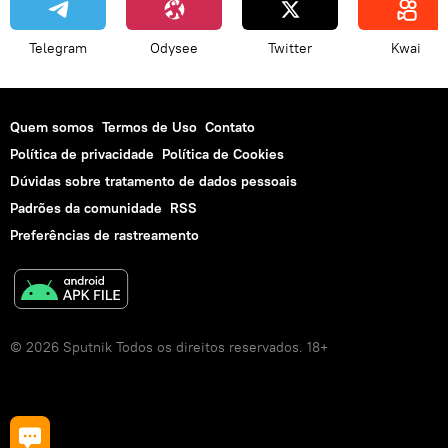
Telegram
Odysee
Twitter
Kwai
Quem somos
Termos de Uso
Contato
Política de privacidade
Política de Cookies
Dúvidas sobre tratamento de dados pessoais
Padrões da comunidade
RSS
Preferências de rastreamento
© 2026 Sputnik Todos os direitos reservados. 18+