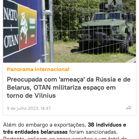
Panorama internacional
Preocupada com 'ameaça' da Rússia e de
Belarus, OTAN militariza espaço em
torno de Vilnius
9 de julho 2023, 14:47
Além do embargo a exportações,
38 indivíduos e
três entidades belarussas
foram sancionadas.
Portanto, aplicam-se agora sanções a um total de