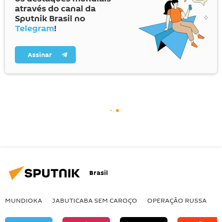
através do canal da
Sputnik Brasil no
Telegram
!
Assinar
Brasil
MUNDIOKA
JABUTICABA SEM CAROÇO
OPERAÇÃO RUSSA
I