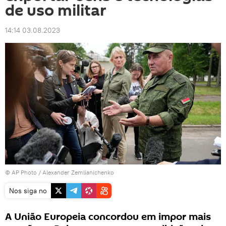
de uso militar
14:14 03.08.2023
© AP Photo / Alexander Zemlianichenko
Nos siga no
A União Europeia concordou em impor mais