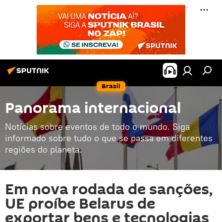
Brasil
Panorama internacional
Notícias sobre eventos de todo o mundo. Siga
informado sobre tudo o que se passa em diferentes
regiões do planeta.
Em nova rodada de sanções,
UE proíbe Belarus de
exportar bens e tecnologias