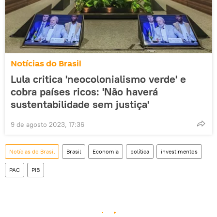
Notícias do Brasil
Lula critica 'neocolonialismo verde' e
cobra países ricos: 'Não haverá
sustentabilidade sem justiça'
9 de agosto 2023, 17:36
Notícias do Brasil
Brasil
Economia
política
investimentos
PAC
PIB