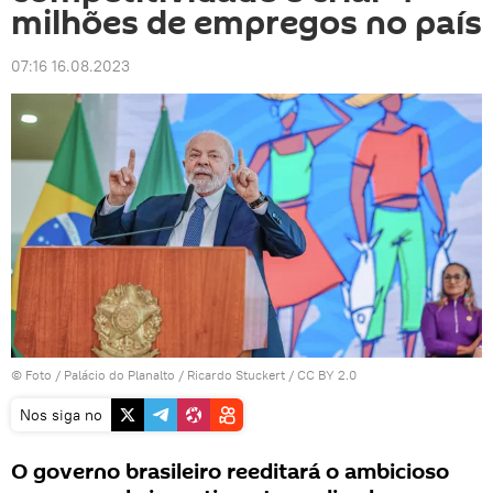
milhões de empregos no país
07:16 16.08.2023
© Foto / Palácio do Planalto / Ricardo Stuckert / CC BY 2.0
Nos siga no
O governo brasileiro reeditará o ambicioso