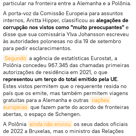
particular na fronteira entre a Alemanha e a Polônia.
A porta-voz da Comissão Europeia para assuntos
internos, Anitta Hipper, classificou as
alegações de
corrupção nos vistos como "muito preocupantes"
e
disse que sua comissária Ylva Johansson escreveu
às autoridades polonesas no dia 19 de setembro
para pedir esclarecimentos.
Segundo
a agência de estatísticas Eurostat, a
Polônia concedeu 967.345 das chamadas primeiras
autorizações de residência em 2021, o que
representou um terço do total emitido pela UE
.
Estes vistos permitem que o requerente resida no
país que os emite, mas também permitem viagens
gratuitas para a Alemanha e outras
nações 
europeias
que fazem parte do acordo de fronteiras
abertas, o espaço de Schengen.
A Polônia
ainda não enviou
os seus dados oficiais
de 2022 a Bruxelas, mas o ministro das Relações