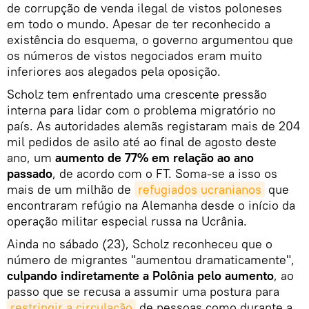
de corrupção de venda ilegal de vistos poloneses
em todo o mundo. Apesar de ter reconhecido a
existência do esquema, o governo argumentou que
os números de vistos negociados eram muito
inferiores aos alegados pela oposição.
Scholz tem enfrentado uma crescente pressão
interna para lidar com o problema migratório no
país. As autoridades alemãs registaram mais de 204
mil pedidos de asilo até ao final de agosto deste
ano, um
aumento de 77% em relação ao ano
passado
, de acordo com o FT. Soma-se a isso os
mais de um milhão de
refugiados ucranianos
que
encontraram refúgio na Alemanha desde o início da
operação militar especial russa na Ucrânia.
Ainda no sábado (23), Scholz reconheceu que o
número de migrantes "aumentou dramaticamente",
culpando indiretamente a Polônia pelo aumento
, ao
passo que se recusa a assumir uma postura para
restringir a circulação
de pessoas como durante a