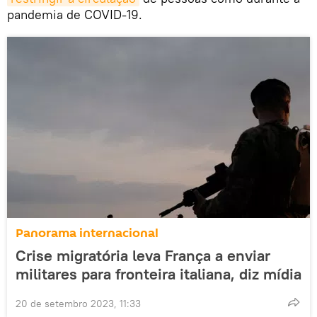
pandemia de COVID-19.
Panorama internacional
Crise migratória leva França a enviar
militares para fronteira italiana, diz mídia
20 de setembro 2023, 11:33