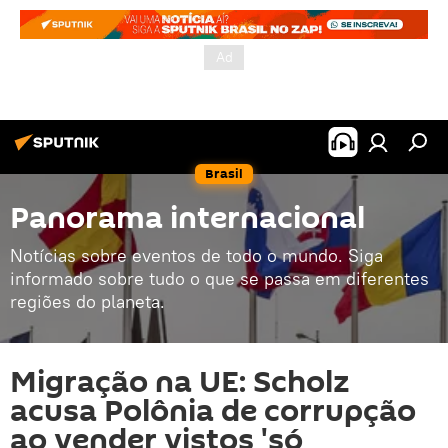
Brasil
Panorama internacional
Notícias sobre eventos de todo o mundo. Siga
informado sobre tudo o que se passa em diferentes
regiões do planeta.
Migração na UE: Scholz
acusa Polônia de corrupção
ao vender vistos 'só