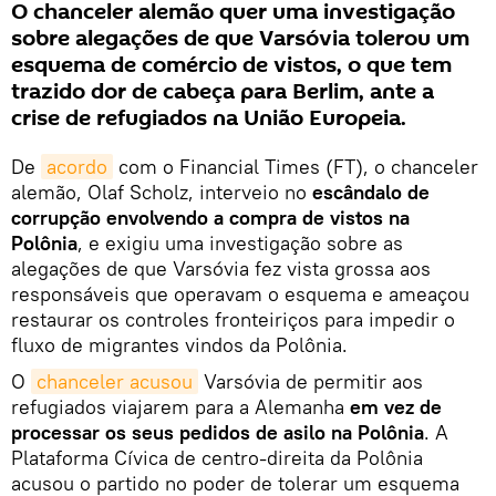
O chanceler alemão quer uma investigação
sobre alegações de que Varsóvia tolerou um
esquema de comércio de vistos, o que tem
trazido dor de cabeça para Berlim, ante a
crise de refugiados na União Europeia.
De
acordo
com o Financial Times (FT), o chanceler
alemão, Olaf Scholz, interveio no
escândalo de
corrupção envolvendo a compra de vistos na
Polônia
, e exigiu uma investigação sobre as
alegações de que Varsóvia fez vista grossa aos
responsáveis que operavam o esquema e ameaçou
restaurar os controles fronteiriços para impedir o
fluxo de migrantes vindos da Polônia.
O
chanceler acusou
Varsóvia de permitir aos
refugiados viajarem para a Alemanha
em vez de
processar os seus pedidos de asilo na Polônia
. A
Plataforma Cívica de centro-direita da Polônia
acusou o partido no poder de tolerar um esquema