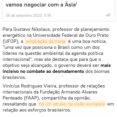
vamos negociar com a Ásia'
26 de setembro 2023, 11:16
Para Gustavo Nikolaus, professor de planejamento
energético na Universidade Federal de Ouro Preto
(UFOP), a
ampliação da meta
é uma boa notícia,
"uma vez que posiciona o Brasil como um dos
líderes na questão ambiental da agenda política
internacional", mas ele destaca que para que o
objetivo seja alcançado, o governo deverá ser
mais
incisivo no combate ao desmatamento
dos biomas
brasileiros.
Vinícius Rodrigues Vieira, professor de relações
internacionais da Fundação Armando Alvares
Penteado (FAAP), compartilha da opinião,
ressaltando que
há um atraso na visão europeia
em
relação aos esforços brasileiros.