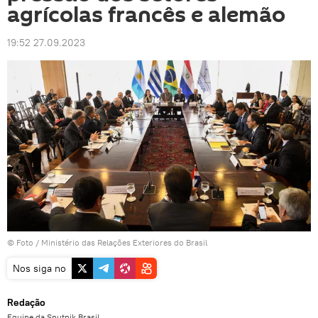
agrícolas francês e alemão
19:52 27.09.2023
© Foto / Ministério das Relações Exteriores do Brasil
Nos siga no
Redação
Equipe da Sputnik Brasil