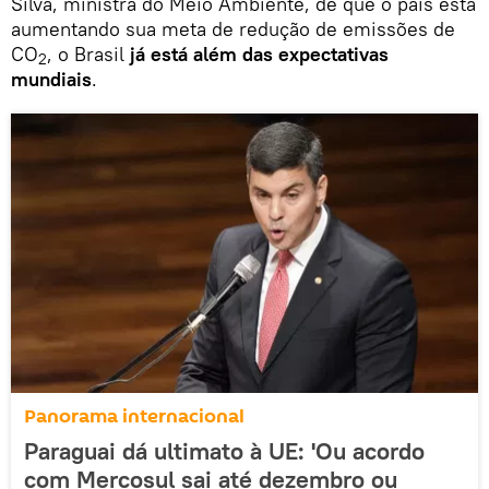
Silva, ministra do Meio Ambiente, de que o país está
aumentando sua meta de redução de emissões de
CO
, o Brasil
já está além das expectativas
2
mundiais
.
Panorama internacional
Paraguai dá ultimato à UE: 'Ou acordo
com Mercosul sai até dezembro ou