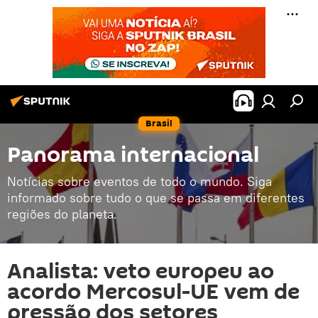
Brasil
Panorama internacional
Notícias sobre eventos de todo o mundo. Siga
informado sobre tudo o que se passa em diferentes
regiões do planeta.
Analista: veto europeu ao
acordo Mercosul-UE vem de
pressão dos setores