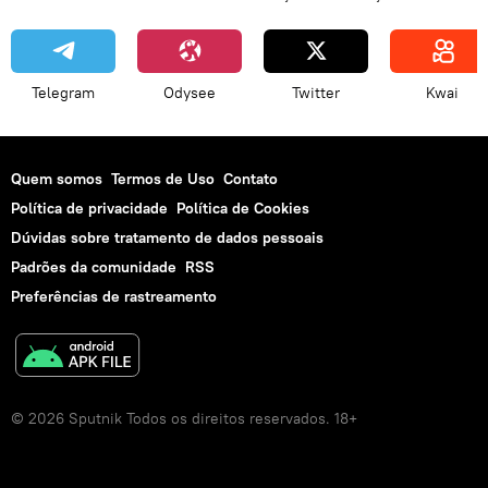
Telegram
Odysee
Twitter
Kwai
Quem somos
Termos de Uso
Contato
Política de privacidade
Política de Cookies
Dúvidas sobre tratamento de dados pessoais
Padrões da comunidade
RSS
Preferências de rastreamento
© 2026 Sputnik Todos os direitos reservados. 18+