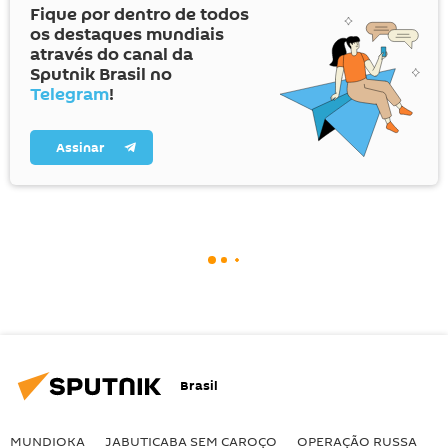
Fique por dentro de todos
os destaques mundiais
através do canal da
Sputnik Brasil no
Telegram
!
Assinar
Brasil
MUNDIOKA
JABUTICABA SEM CAROÇO
OPERAÇÃO RUSSA
I