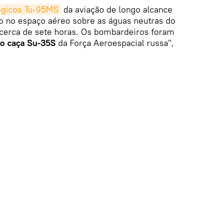
égicos Tu-95MS
da aviação de longo alcance
o no espaço aéreo sobre as águas neutras do
cerca de sete horas. Os bombardeiros foram
do caça Su-35S
da Força Aeroespacial russa",