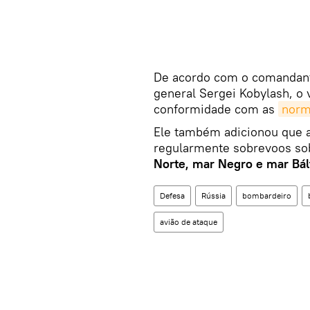
De acordo com o comandante
general Sergei Kobylash, o 
conformidade com as
norm
Ele também adicionou que 
regularmente sobrevoos so
Norte, mar Negro e mar Bál
Defesa
Rússia
bombardeiro
avião de ataque