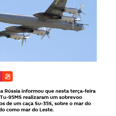
da Rússia informou que nesta terça-feira
s Tu-95MS realizaram um sobrevoo
s de um caça Su-35S, sobre o mar do
do como mar do Leste.