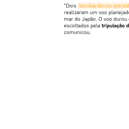
"Dois
bombardeiros estrat
realizaram um voo planejad
mar do Japão. O voo durou 
escoltados pela
tripulação 
comunicou.