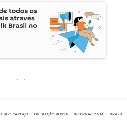
de todos os
is através
ik Brasil no
BA SEM CAROÇO
OPERAÇÃO RUSSA
INTERNACIONAL
BRASIL