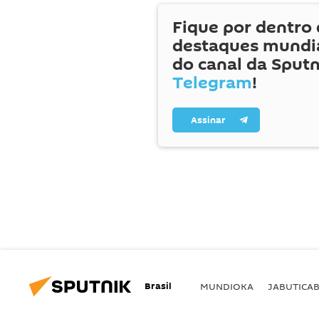
Fique por dentro 
destaques mundia
do canal da Sputn
Telegram
!
Assinar
Brasil
MUNDIOKA
JABUTICA