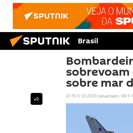
Brasil
Bombardeir
sobrevoam 
sobre mar 
07:15 17.10.2023
(atualizado:
08:11 