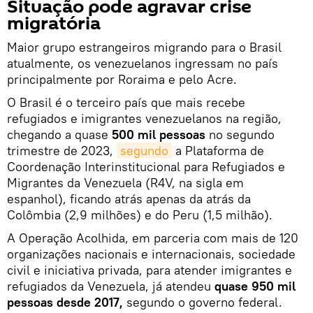
Situação pode agravar crise
migratória
Maior grupo estrangeiros migrando para o Brasil
atualmente, os venezuelanos ingressam no país
principalmente por Roraima e pelo Acre.
O Brasil é o terceiro país que mais recebe
refugiados e imigrantes venezuelanos na região,
chegando a quase
500 mil pessoas
no segundo
trimestre de 2023,
segundo
a Plataforma de
Coordenação Interinstitucional para Refugiados e
Migrantes da Venezuela (R4V, na sigla em
espanhol), ficando atrás apenas da atrás da
Colômbia (2,9 milhões) e do Peru (1,5 milhão).
A Operação Acolhida, em parceria com mais de 120
organizações nacionais e internacionais, sociedade
civil e iniciativa privada, para atender imigrantes e
refugiados da Venezuela, já atendeu
quase 950 mil
pessoas desde 2017,
segundo o governo federal.