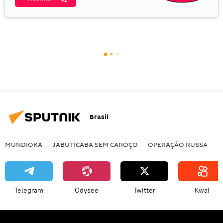
Brasil
MUNDIOKA
JABUTICABA SEM CAROÇO
OPERAÇÃO RUSSA
I
Telegram
Odysee
Twitter
Kwai