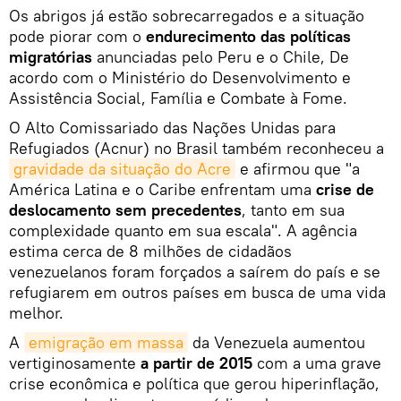
Os abrigos já estão sobrecarregados e a situação
pode piorar com o
endurecimento das políticas
migratórias
anunciadas pelo Peru e o Chile, De
acordo com o Ministério do Desenvolvimento e
Assistência Social, Família e Combate à Fome.
O Alto Comissariado das Nações Unidas para
Refugiados (Acnur) no Brasil também reconheceu a
gravidade da situação do Acre
e afirmou que "a
América Latina e o Caribe enfrentam uma
crise de
deslocamento sem precedentes
, tanto em sua
complexidade quanto em sua escala". A agência
estima cerca de 8 milhões de cidadãos
venezuelanos foram forçados a saírem do país e se
refugiarem em outros países em busca de uma vida
melhor.
A
emigração em massa
da Venezuela aumentou
vertiginosamente
a partir de 2015
com a uma grave
crise econômica e política que gerou hiperinflação,