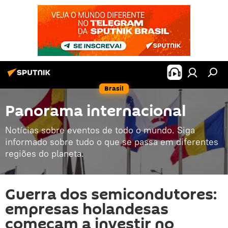
Brasil
Panorama internacional
Notícias sobre eventos de todo o mundo. Siga
informado sobre tudo o que se passa em diferentes
regiões do planeta.
Guerra dos semicondutores:
empresas holandesas
começam a investir no