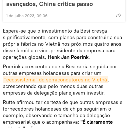
avançados, China critica passo
1 de julho 2023, 09:06
Espera-se que o investimento da Besi cresça
significativamente, com planos para construir a sua
própria fábrica no Vietnã nos próximos quatro anos,
disse à mídia o vice-presidente da empresa para
operações globais,
Henk Jan Poerink
.
Poerink acrescentou que a Besi seria seguida por
outras empresas holandesas para criar um
"ecossistema" de semicondutores no Vietnã
,
acrescentando que pelo menos duas outras
empresas da delegação planejavam investir.
Rutte afirmou ter certeza de que outras empresas e
fornecedores holandeses de chips seguiriam o
exemplo, observando o tamanho da delegação
empresarial que o acompanhava:
"É claramente