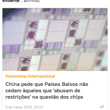
evidente
", afirmou.
Panorama internacional
China pede que Países Baixos não
cedam àqueles que 'abusam de
restrições' na questão dos chips
9 de março 2023, 22:03