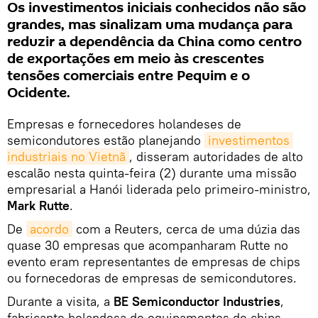
Os investimentos iniciais conhecidos não são
grandes, mas sinalizam uma mudança para
reduzir a dependência da China como centro
de exportações em meio às crescentes
tensões comerciais entre Pequim e o
Ocidente.
Empresas e fornecedores holandeses de
semicondutores estão planejando
investimentos 
industriais no Vietnã
, disseram autoridades de alto
escalão nesta quinta-feira (2) durante uma missão
empresarial a Hanói liderada pelo primeiro-ministro,
Mark Rutte
.
De
acordo
com a Reuters, cerca de uma dúzia das
quase 30 empresas que acompanharam Rutte no
evento eram representantes de empresas de chips
ou fornecedoras de empresas de semicondutores.
Durante a visita, a
BE Semiconductor Industries
,
fabricante holandesa de equipamentos de chips,