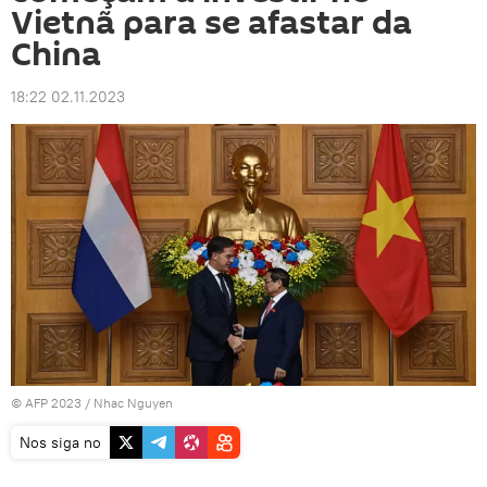
Vietnã para se afastar da
China
18:22 02.11.2023
© AFP 2023 / Nhac Nguyen
Nos siga no