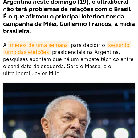
Argentina neste domingo (19), o ultraliberal
não terá problemas de relações com o Brasil.
É o que afirmou o principal interlocutor da
campanha de Milei, Guillermo Francos, à mídia
brasileira.
A
menos de uma semana
para decidir o
segundo 
turno das eleições
presidenciais na Argentina,
pesquisas apontam que há um empate técnico entre
o candidato da esquerda, Sergio Massa, e o
ultraliberal Javier Milei.