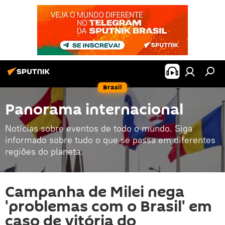
Brasil
Panorama internacional
Notícias sobre eventos de todo o mundo. Siga
informado sobre tudo o que se passa em diferentes
regiões do planeta.
Campanha de Milei nega
'problemas com o Brasil' em
caso de vitória do