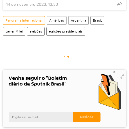
14 de novembro 2023, 13:33
Panorama internacional
Américas
Argentina
Brasil
Javier Milei
eleições
eleições presidenciais
Venha seguir o "Boletim
diário da Sputnik Brasil"